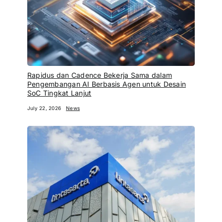
Rapidus dan Cadence Bekerja Sama dalam
Pengembangan AI Berbasis Agen untuk Desain
SoC Tingkat Lanjut
July 22, 2026
News