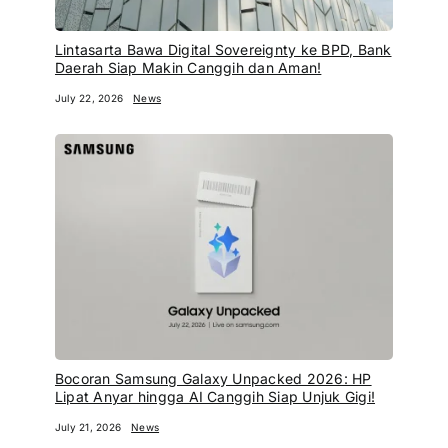
Lintasarta Bawa Digital Sovereignty ke BPD, Bank
Daerah Siap Makin Canggih dan Aman!
July 22, 2026
News
Bocoran Samsung Galaxy Unpacked 2026: HP
Lipat Anyar hingga AI Canggih Siap Unjuk Gigi!
July 21, 2026
News