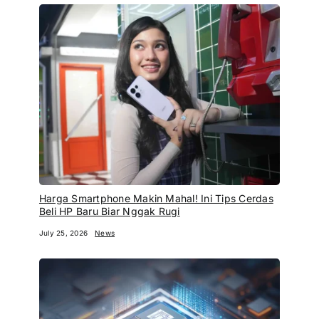
Harga Smartphone Makin Mahal! Ini Tips Cerdas
Beli HP Baru Biar Nggak Rugi
July 25, 2026
News