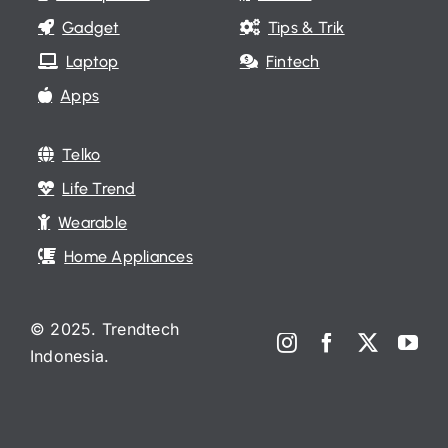
Gadget
Tips & Trik
Laptop
Fintech
Apps
Telko
Life Trend
Wearable
Home Appliances
© 2025. Trendtech
Indonesia.