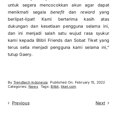
untuk segera mencocokkan akun agar dapat
menikmati segala
benefit
dan
reward
yang
berlipat-lipat! Kami berterima kasih atas
dukungan dan kesetiaan pengguna selama ini,
dan ini menjadi salah satu wujud rasa syukur
kami kepada Blibli Friends dan Sobat Tiket yang
terus setia menjadi pengguna kami selama ini,”
tutup Gaery.
By
Trendtech Indonesia
Published On: February 15, 2022
Categories:
News
Tags:
Blibli
,
tiket.com
Previous
Next