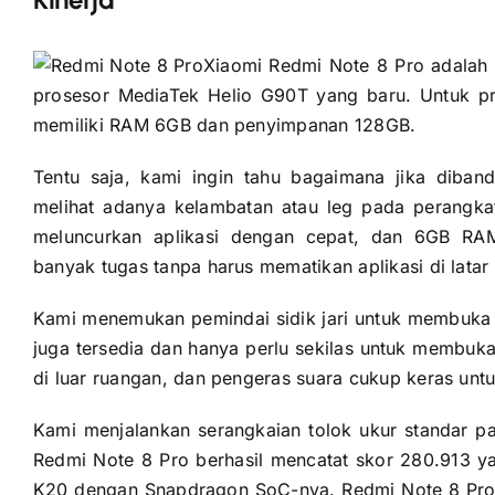
Xiaomi Redmi Note 8 Pro adalah
prosesor MediaTek Helio G90T yang baru. Untuk pr
memiliki RAM 6GB dan penyimpanan 128GB.
Tentu saja, kami ingin tahu bagaimana jika diba
melihat adanya kelambatan atau leg pada perangka
meluncurkan aplikasi dengan cepat, dan 6GB R
banyak tugas tanpa harus mematikan aplikasi di latar
Kami menemukan pemindai sidik jari untuk membuka 
juga tersedia dan hanya perlu sekilas untuk membuk
di luar ruangan, dan pengeras suara cukup keras unt
Kami menjalankan serangkaian tolok ukur standar p
Redmi Note 8 Pro berhasil mencatat skor 280.913 ya
K20 dengan Snapdragon SoC-nya. Redmi Note 8 Pr