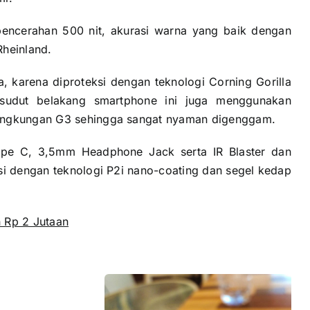
pencerahan 500 nit, akurasi warna yang baik dengan
Rheinland.
, karena diproteksi dengan teknologi Corning Gorilla
sudut belakang smartphone ini juga menggunakan
lengkungan G3 sehingga sangat nyaman digenggam.
 Type C, 3,5mm Headphone Jack serta IR Blaster dan
isi dengan teknologi P2i nano-coating dan segel kedap
 Rp 2 Jutaan