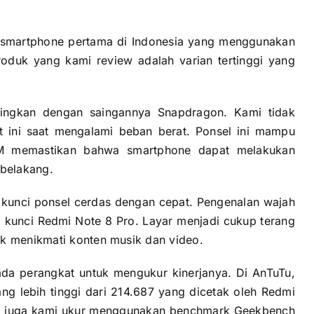
 smartphone pertama di Indonesia yang menggunakan
oduk yang kami review adalah varian tertinggi yang
ndingkan dengan saingannya Snapdragon. Kami tidak
t ini saat mengalami beban berat. Ponsel ini mampu
AM memastikan bahwa smartphone dapat melakukan
 belakang.
kunci ponsel cerdas dengan cepat. Pengenalan wajah
a kunci Redmi Note 8 Pro. Layar menjadi cukup terang
uk menikmati konten musik dan video.
ada perangkat untuk mengukur kinerjanya. Di AnTuTu,
ng lebih tinggi dari 214.687 yang dicetak oleh Redmi
o juga kami ukur menggunakan benchmark Geekbench