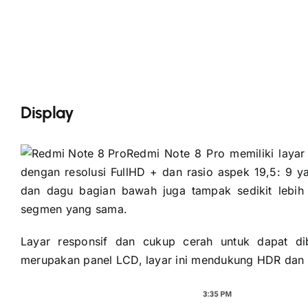
Display
Redmi Note 8 Pro memiliki laya
dengan resolusi FullHD + dan rasio aspek 19,5: 9 ya
dan dagu bagian bawah juga tampak sedikit lebih 
segmen yang sama.
Layar responsif dan cukup cerah untuk dapat di
merupakan panel LCD, layar ini mendukung HDR dan m