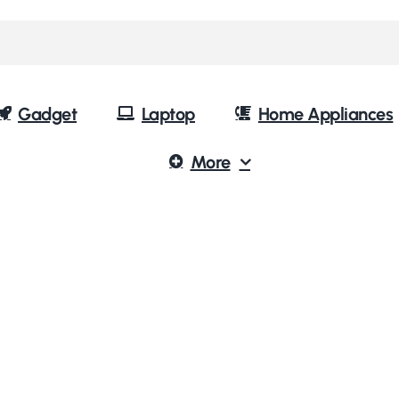
Gadget
Laptop
Home Appliances
More