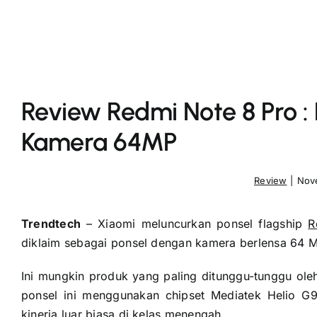
Review Redmi Note 8 Pro :
Kamera 64MP
Review
|
Nove
Trendtech
– Xiaomi meluncurkan ponsel flagship
R
diklaim sebagai ponsel dengan kamera berlensa 64 M
Ini mungkin produk yang paling ditunggu-tunggu ole
ponsel ini menggunakan chipset Mediatek Helio G
kinerja luar biasa di kelas menengah.