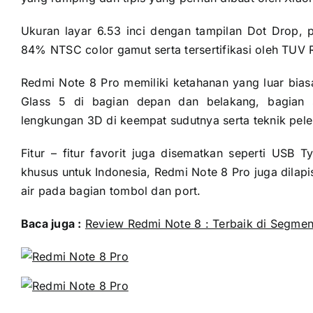
Ukuran layar 6.53 inci dengan tampilan Dot Drop, 
84% NTSC color gamut serta tersertifikasi oleh TUV 
Redmi Note 8 Pro memiliki ketahanan yang luar biasa
Glass 5 di bagian depan dan belakang, bagian 
lengkungan 3D di keempat sudutnya serta teknik pe
Fitur – fitur favorit juga disematkan seperti USB
khusus untuk Indonesia, Redmi Note 8 Pro juga dilap
air pada bagian tombol dan port.
Baca juga :
Review Redmi Note 8 : Terbaik di Segmen