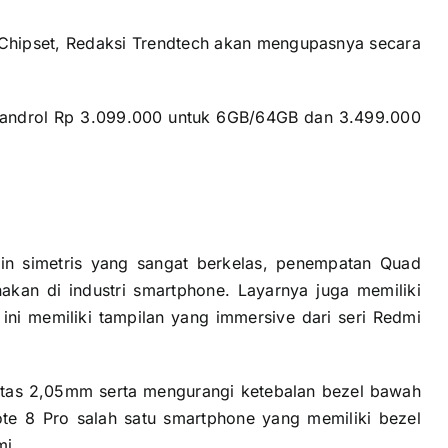
hipset, Redaksi Trendtech akan mengupasnya secara
ibandrol Rp 3.099.000 untuk 6GB/64GB dan 3.499.000
in simetris yang sangat berkelas, penempatan Quad
akan di industri smartphone. Layarnya juga memiliki
ni memiliki tampilan yang immersive dari seri Redmi
tas 2,05mm serta mengurangi ketebalan bezel bawah
te 8 Pro salah satu smartphone yang memiliki bezel
mi.