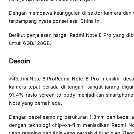
Dengan membawa keunggulan di sektor kamera dan C
terpampang nyata ponsel asal China ini.
Berikut penjelasan harga, Redmi Note 8 Pro yang d
untuk 6GB/128GB.
Desain
Redmi Note 8 Pro memiliki desa
kamera tepat berada di tengah, sangat jarang digun
91.4% rasio screen-to-body menjadikan smartphone i
Note yang pernah ada.
Dengan bezel samping berukuran 1,8mm dan bezel a
dengan teknologi chip-on-film menjadikan Redmi No
yang ramping dan tipis yang pernah dibuat oleh Xiao