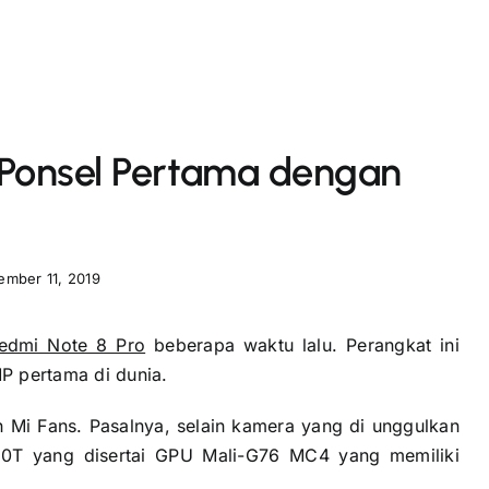
 Ponsel Pertama dengan
mber 11, 2019
edmi Note 8 Pro
beberapa waktu lalu. Perangkat ini
P pertama di dunia.
h Mi Fans. Pasalnya, selain kamera yang di unggulkan
90T yang disertai GPU Mali-G76 MC4 yang memiliki