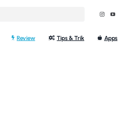
Review
Tips & Trik
Apps