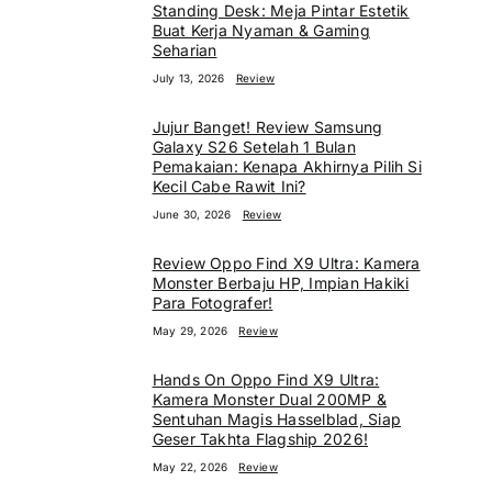
Standing Desk: Meja Pintar Estetik
Buat Kerja Nyaman & Gaming
Seharian
July 13, 2026
Review
Jujur Banget! Review Samsung
Galaxy S26 Setelah 1 Bulan
Pemakaian: Kenapa Akhirnya Pilih Si
Kecil Cabe Rawit Ini?
June 30, 2026
Review
Review Oppo Find X9 Ultra: Kamera
Monster Berbaju HP, Impian Hakiki
Para Fotografer!
May 29, 2026
Review
Hands On Oppo Find X9 Ultra:
Kamera Monster Dual 200MP &
Sentuhan Magis Hasselblad, Siap
Geser Takhta Flagship 2026!
May 22, 2026
Review