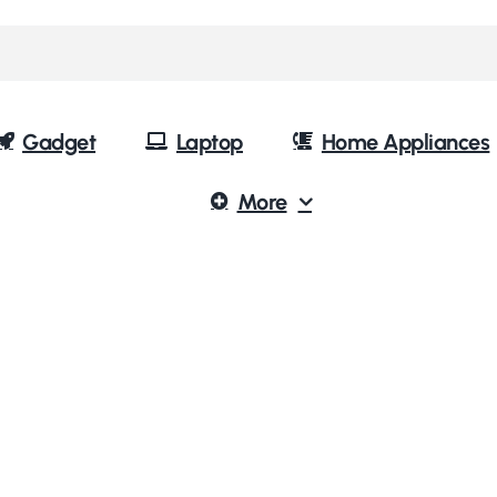
Gadget
Laptop
Home Appliances
More