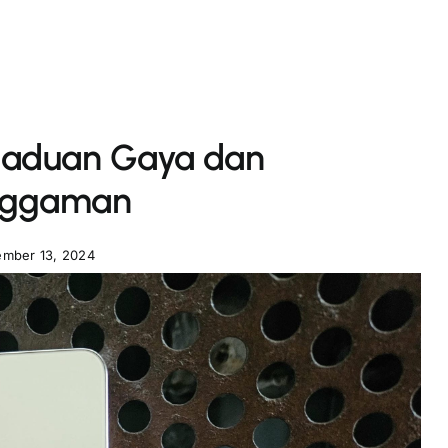
rpaduan Gaya dan
nggaman
mber 13, 2024