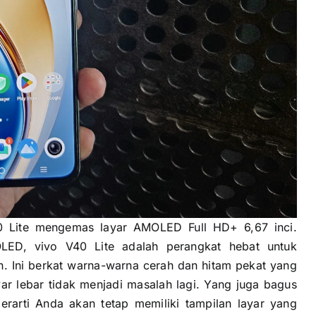
40 Lite mengemas layar AMOLED Full HD+ 6,67 inci.
LED, vivo V40 Lite adalah perangkat hebat untuk
n. Ini berkat warna-warna cerah dan hitam pekat yang
ayar lebar tidak menjadi masalah lagi. Yang juga bagus
rarti Anda akan tetap memiliki tampilan layar yang