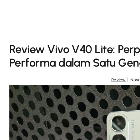
Review Vivo V40 Lite: Pe
Performa dalam Satu Ge
Review
|
Nove