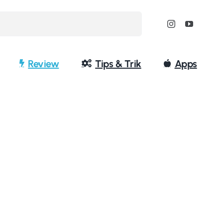
Review
Tips & Trik
Apps