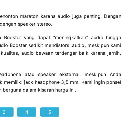
menonton maraton karena audio juga penting. Dengan
 dengan speaker stereo.
dio Booster yang dapat “meningkatkan” audio hingga
o Booster sedikit mendistorsi audio, meskipun kami
alitas, audio bawaan terdengar baik karena jernih,
eadphone atau speaker eksternal, meskipun Anda
ak memiliki jack headphone 3,5 mm. Kami ingin ponsel
 berguna dalam kisaran harga ini.
3
4
5