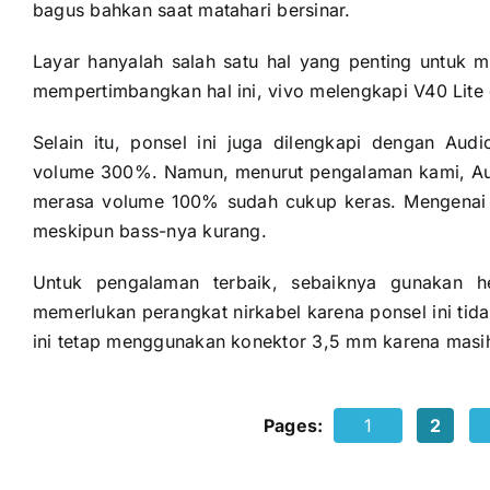
bagus bahkan saat matahari bersinar.
Layar hanyalah salah satu hal yang penting untuk 
mempertimbangkan hal ini, vivo melengkapi V40 Lite
Selain itu, ponsel ini juga dilengkapi dengan Au
volume 300%. Namun, menurut pengalaman kami, Audi
merasa volume 100% sudah cukup keras. Mengenai ku
meskipun bass-nya kurang.
Untuk pengalaman terbaik, sebaiknya gunakan h
memerlukan perangkat nirkabel karena ponsel ini tid
ini tetap menggunakan konektor 3,5 mm karena masih
Pages:
1
2