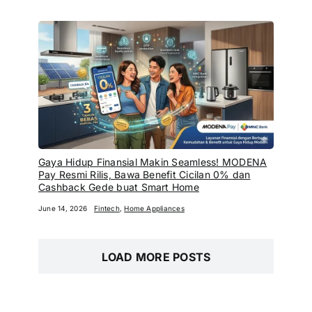
Gaya Hidup Finansial Makin Seamless! MODENA
Pay Resmi Rilis, Bawa Benefit Cicilan 0% dan
Cashback Gede buat Smart Home
June 14, 2026
Fintech
,
Home Appliances
LOAD MORE POSTS