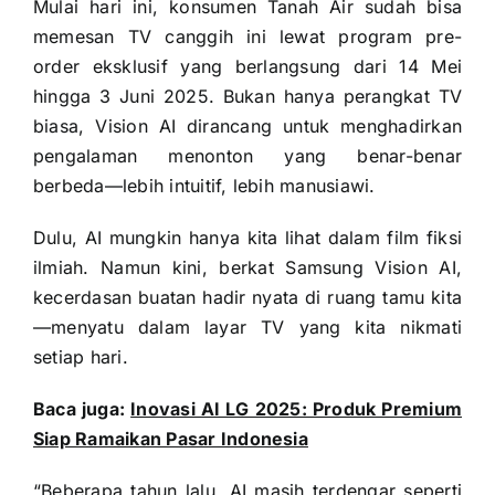
Mulai hari ini, konsumen Tanah Air sudah bisa
memesan TV canggih ini lewat program pre-
order eksklusif yang berlangsung dari 14 Mei
hingga 3 Juni 2025. Bukan hanya perangkat TV
biasa, Vision AI dirancang untuk menghadirkan
pengalaman menonton yang benar-benar
berbeda—lebih intuitif, lebih manusiawi.
Dulu, AI mungkin hanya kita lihat dalam film fiksi
ilmiah. Namun kini, berkat Samsung Vision AI,
kecerdasan buatan hadir nyata di ruang tamu kita
—menyatu dalam layar TV yang kita nikmati
setiap hari.
Baca juga:
Inovasi AI LG 2025: Produk Premium
Siap Ramaikan Pasar Indonesia
“Beberapa tahun lalu, AI masih terdengar seperti