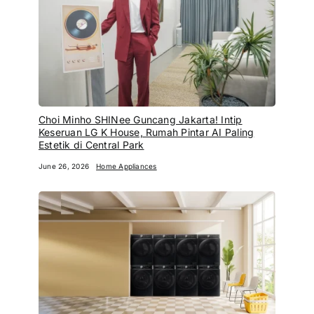
Choi Minho SHINee Guncang Jakarta! Intip
Keseruan LG K House, Rumah Pintar AI Paling
Estetik di Central Park
June 26, 2026
Home Appliances