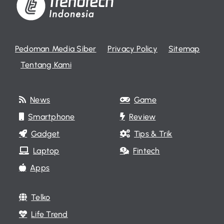
Pedoman Media Siber
Privacy Policy
Sitemap
Tentang Kami
News
Game
Smartphone
Review
Gadget
Tips & Trik
Laptop
Fintech
Apps
Telko
Life Trend