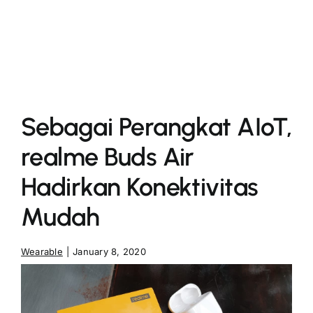
More
Sebagai Perangkat AIoT,
realme Buds Air
Hadirkan Konektivitas
Mudah
Wearable
|
January 8, 2020