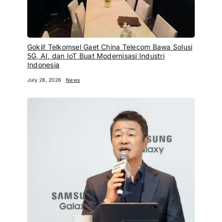
Gokil! Telkomsel Gaet China Telecom Bawa Solusi
5G, AI, dan IoT Buat Modernisasi Industri
Indonesia
July 28, 2026
News