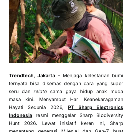
Trendtech, Jakarta
– Menjaga kelestarian bumi
ternyata bisa dikemas dengan cara yang super
seru dan
relate
sama gaya hidup anak muda
masa kini. Menyambut Hari Keanekaragaman
Hayati Sedunia 2026,
PT Sharp Electronics
Indonesia
resmi menggelar Sharp Biodiversity
Hunt 2026. Lewat inisiatif keren ini, Sharp
menantang generasi Milenial dan Gen-Z buat