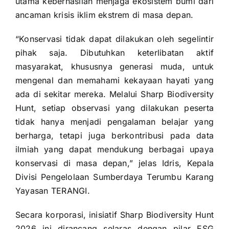
utama keberhasilan menjaga ekosistem bumi dari
ancaman krisis iklim ekstrem di masa depan.
“Konservasi tidak dapat dilakukan oleh segelintir
pihak saja. Dibutuhkan keterlibatan aktif
masyarakat, khususnya generasi muda, untuk
mengenal dan memahami kekayaan hayati yang
ada di sekitar mereka. Melalui Sharp Biodiversity
Hunt, setiap observasi yang dilakukan peserta
tidak hanya menjadi pengalaman belajar yang
berharga, tetapi juga berkontribusi pada data
ilmiah yang dapat mendukung berbagai upaya
konservasi di masa depan,” jelas Idris, Kepala
Divisi Pengelolaan Sumberdaya Terumbu Karang
Yayasan TERANGI.
Secara korporasi, inisiatif Sharp Biodiversity Hunt
2026 ini dirancang selaras dengan pilar ESG