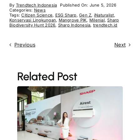
By
Trendtech Indonesia
Published On: June 5, 2026
Categories:
News
Tags:
Citizen Science
,
ESG Sharp
,
Gen Z
,
iNaturalist
,
Konservasi Lingkungan
,
Mangrove PIK
,
Milenial
,
Sharp
Biodiversity Hunt 2026
,
Sharp Indonesia
,
trendtech.id
Previous
Next
Related Post