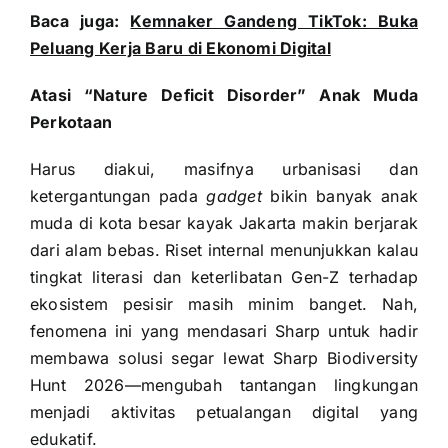
Baca juga:
Kemnaker Gandeng TikTok: Buka
Peluang Kerja Baru di Ekonomi Digital
Atasi “Nature Deficit Disorder” Anak Muda
Perkotaan
Harus diakui, masifnya urbanisasi dan
ketergantungan pada
gadget
bikin banyak anak
muda di kota besar kayak Jakarta makin berjarak
dari alam bebas. Riset internal menunjukkan kalau
tingkat literasi dan keterlibatan Gen-Z terhadap
ekosistem pesisir masih minim banget. Nah,
fenomena ini yang mendasari Sharp untuk hadir
membawa solusi segar lewat Sharp Biodiversity
Hunt 2026—mengubah tantangan lingkungan
menjadi aktivitas petualangan digital yang
edukatif.