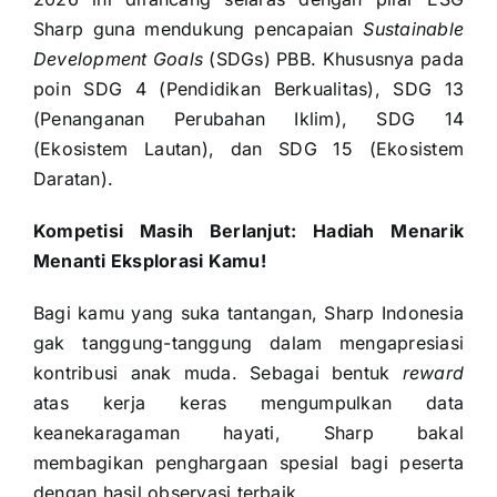
Sharp guna mendukung pencapaian
Sustainable
Development Goals
(SDGs) PBB. Khususnya pada
poin SDG 4 (Pendidikan Berkualitas), SDG 13
(Penanganan Perubahan Iklim), SDG 14
(Ekosistem Lautan), dan SDG 15 (Ekosistem
Daratan).
Kompetisi Masih Berlanjut: Hadiah Menarik
Menanti Eksplorasi Kamu!
Bagi kamu yang suka tantangan, Sharp Indonesia
gak tanggung-tanggung dalam mengapresiasi
kontribusi anak muda. Sebagai bentuk
reward
atas kerja keras mengumpulkan data
keanekaragaman hayati, Sharp bakal
membagikan penghargaan spesial bagi peserta
dengan hasil observasi terbaik.