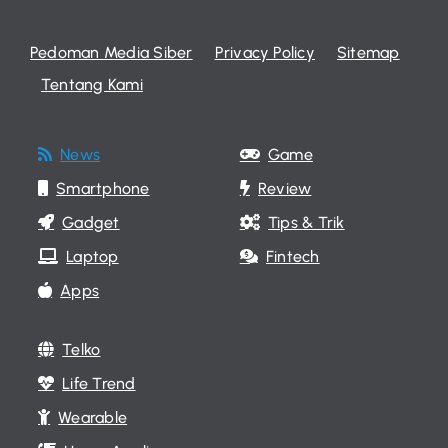
Pedoman Media Siber
Privacy Policy
Sitemap
Tentang Kami
News
Game
Smartphone
Review
Gadget
Tips & Trik
Laptop
Fintech
Apps
Telko
Life Trend
Wearable