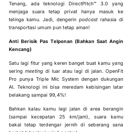
Tenang, ada teknologi DirectPitch™ 3.0 yang
menjaga suara tetap privat hanya masuk ke
telinga kamu. Jadi, dengerin
podcast
rahasia di
transportasi umum pun tetap aman!
Anti Berisik Pas Telponan (Bahkan Saat Angin
Kencang)
Satu lagi fitur yang keren banget buat kamu yang
sering
meeting
di luar atau lagi di jalan. OpenFit
Pro punya Triple Mic System dengan dukungan
AI. Teknologi ini bisa meredam kebisingan latar
belakang sampai 99,4%!
Bahkan kalau kamu lagi jalan di area berangin
(sampai kecepatan 25 km/jam), suara kamu
bakal tetap terdengar jernih di seberang sana