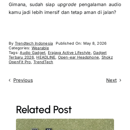
Gimana, sudah siap
upgrade
pengalaman audio
kamu jadi lebih imersif dan tetap aman di jalan?
By
Trendtech Indonesia
Published On: May 8, 2026
Categories:
Wearable
Tags:
Audio Gadget
,
Erajaya Active Lifestyle
,
Gadget
Terbaru 2026
,
HEADLINE
,
Open-ear Headphone
,
Shokz
OpenFit Pro
,
TrendTech
Previous
Next
Related Post