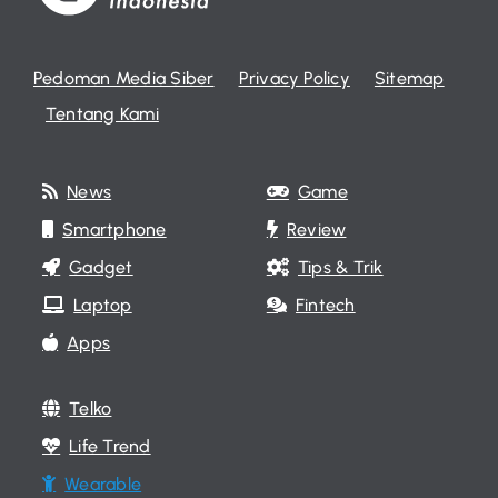
Pedoman Media Siber
Privacy Policy
Sitemap
Tentang Kami
News
Game
Smartphone
Review
Gadget
Tips & Trik
Laptop
Fintech
Apps
Telko
Life Trend
Wearable