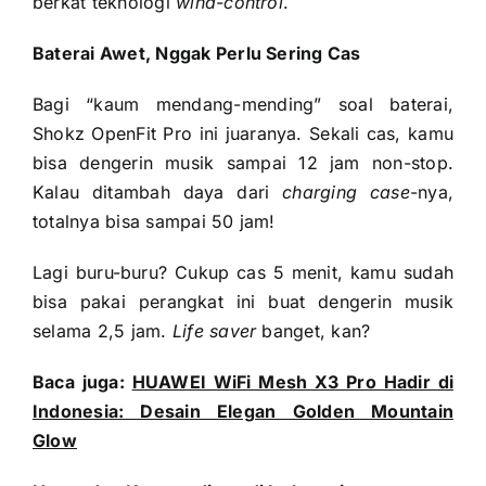
berkat teknologi
wind-control
.
Baterai Awet, Nggak Perlu Sering Cas
Bagi “kaum mendang-mending” soal baterai,
Shokz OpenFit Pro ini juaranya. Sekali cas, kamu
bisa dengerin musik sampai 12 jam non-stop.
Kalau ditambah daya dari
charging case
-nya,
totalnya bisa sampai 50 jam!
Lagi buru-buru? Cukup cas 5 menit, kamu sudah
bisa pakai perangkat ini buat dengerin musik
selama 2,5 jam.
Life saver
banget, kan?
Baca juga:
HUAWEI WiFi Mesh X3 Pro Hadir di
Indonesia: Desain Elegan Golden Mountain
Glow