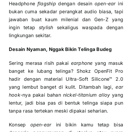
Headphone
flagship
dengan desain
open-ear
ini
bukan cuma sekadar perangkat audio biasa, tapi
jawaban buat kaum milenial dan Gen-Z yang
ingin tetap
stylish
sekaligus waspada dengan
lingkungan sekitar.
Desain Nyaman, Nggak Bikin Telinga Budeg
Sering merasa risih pakai
earphone
yang masuk
banget ke lubang telinga? Shokz OpenFit Pro
hadir dengan material Ultra-Soft Silicone™ 2.0
yang lembut banget di kulit. Ditambah lagi,
ear
hook
-nya pakai bahan
nickel-titanium alloy
yang
lentur, jadi bisa pas di bentuk telinga siapa pun
tanpa rasa tertekan meski dipakai seharian.
Konsep
open-ear
ini bikin kamu tetap bisa