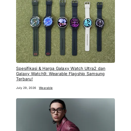
Spesifikasi & Harga Galaxy Watch Ultra2 dan
Galaxy Watch9: Wearable Flagship Samsung
Terbaru!
July 29, 2026
Wearable