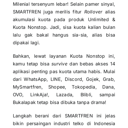
Milenial tersenyum lebar! Selain pamer sinyal,
SMARTFREN juga merilis fitur
Rollover
alias
akumulasi kuota pada produk Unlimited &
Kuota Nonstop. Jadi, sisa kuota kalian bulan
lalu gak bakal hangus sia-sia, alias bisa
dipakai lagi.
Bahkan, lewat layanan Kuota Nonstop ini,
kamu tetap bisa
survive
dan bebas akses 14
aplikasi penting pas kuota utama habis. Mulai
dari WhatsApp, LINE, Discord, Gojek, Grab,
MySmartfren, Shopee, Tokopedia, Dana,
OVO, LinkAja!, Lazada, Blibli, sampai
Bukalapak tetap bisa dibuka tanpa drama!
Langkah berani dari SMARTFREN ini jelas
bikin persaingan industri telko di Indonesia