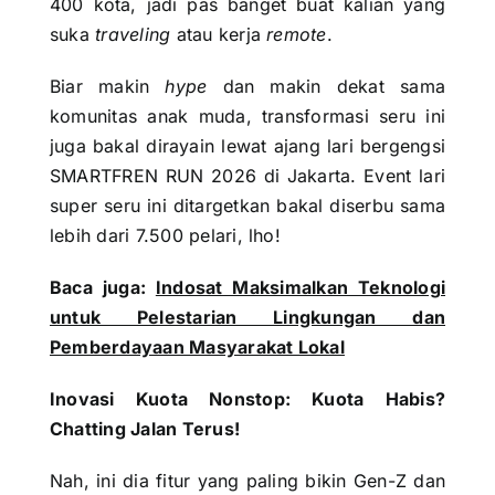
400 kota, jadi pas banget buat kalian yang
suka
traveling
atau kerja
remote
.
Biar makin
hype
dan makin dekat sama
komunitas anak muda, transformasi seru ini
juga bakal dirayain lewat ajang lari bergengsi
SMARTFREN RUN 2026 di Jakarta. Event lari
super seru ini ditargetkan bakal diserbu sama
lebih dari 7.500 pelari, lho!
Baca juga:
Indosat Maksimalkan Teknologi
untuk Pelestarian Lingkungan dan
Pemberdayaan Masyarakat Lokal
Inovasi Kuota Nonstop: Kuota Habis?
Chatting Jalan Terus!
Nah, ini dia fitur yang paling bikin Gen-Z dan