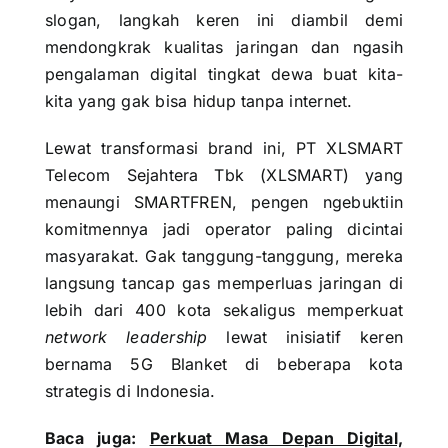
slogan, langkah keren ini diambil demi
mendongkrak kualitas jaringan dan ngasih
pengalaman digital tingkat dewa buat kita-
kita yang gak bisa hidup tanpa internet.
Lewat transformasi brand ini, PT XLSMART
Telecom Sejahtera Tbk (XLSMART) yang
menaungi SMARTFREN, pengen ngebuktiin
komitmennya jadi operator paling dicintai
masyarakat. Gak tanggung-tanggung, mereka
langsung tancap gas memperluas jaringan di
lebih dari 400 kota sekaligus memperkuat
network leadership
lewat inisiatif keren
bernama 5G Blanket di beberapa kota
strategis di Indonesia.
Baca juga:
Perkuat Masa Depan Digital,