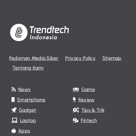
Pedoman Media Siber
Privacy Policy
Sitemap
Tentang Kami
News
Game
Smartphone
Review
Gadget
Tips & Trik
Laptop
Fintech
Apps