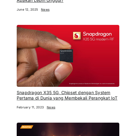
Apakah Lebih Unggul?
June 12, 2025
News
Snapdragon X35 5G, Chipset dengan System
Pertama di Dunia yang Membekali Perangkat IoT
February 11, 2023
News