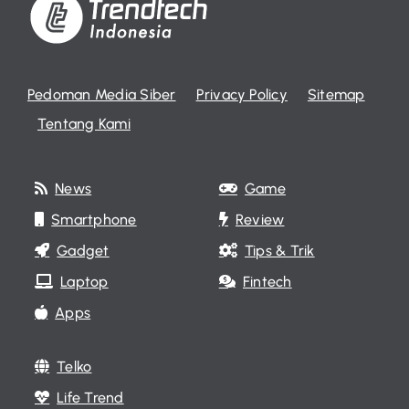
Pedoman Media Siber
Privacy Policy
Sitemap
Tentang Kami
News
Game
Smartphone
Review
Gadget
Tips & Trik
Laptop
Fintech
Apps
Telko
Life Trend