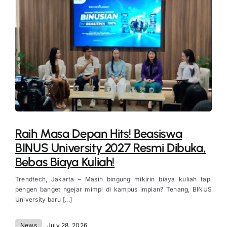
Raih Masa Depan Hits! Beasiswa
BINUS University 2027 Resmi Dibuka,
Bebas Biaya Kuliah!
Trendtech, Jakarta – Masih bingung mikirin biaya kuliah tapi
pengen banget ngejar mimpi di kampus impian? Tenang, BINUS
University baru [...]
News
July 28, 2026