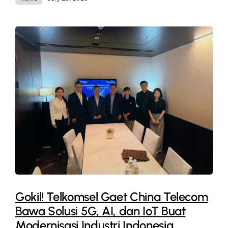
Gokil! Telkomsel Gaet China Telecom
Bawa Solusi 5G, AI, dan IoT Buat
Modernisasi Industri Indonesia