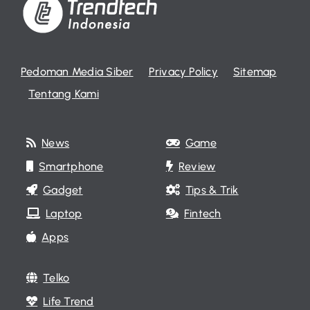
Pedoman Media Siber
Privacy Policy
Sitemap
Tentang Kami
News
Game
Smartphone
Review
Gadget
Tips & Trik
Laptop
Fintech
Apps
Telko
Life Trend