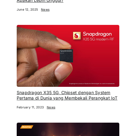
Apakah Lebih Unggul?
June 12, 2025
News
Snapdragon X35 5G, Chipset dengan System
Pertama di Dunia yang Membekali Perangkat IoT
February 11, 2023
News