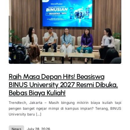
Raih Masa Depan Hits! Beasiswa
BINUS University 2027 Resmi Dibuka,
Bebas Biaya Kuliah!
Trendtech, Jakarta – Masih bingung mikirin biaya kuliah tapi
pengen banget ngejar mimpi di kampus impian? Tenang, BINUS
University baru [...]
News
July 28, 2026