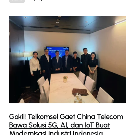
Gokil! Telkomsel Gaet China Telecom
Bawa Solusi 5G, AI, dan IoT Buat
Modernisasi Industri Indonesia