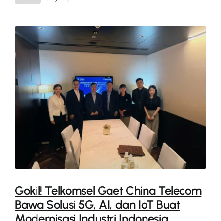
Gokil! Telkomsel Gaet China Telecom
Bawa Solusi 5G, AI, dan IoT Buat
Modernisasi Industri Indonesia