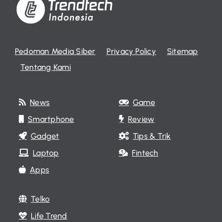
Pedoman Media Siber
Privacy Policy
Sitemap
Tentang Kami
News
Game
Smartphone
Review
Gadget
Tips & Trik
Laptop
Fintech
Apps
Telko
Life Trend