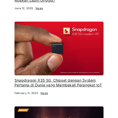
Apakah Lebih Unggul?
June 12, 2025
News
Snapdragon X35 5G, Chipset dengan System
Pertama di Dunia yang Membekali Perangkat IoT
February 11, 2023
News