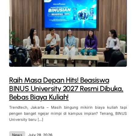
Raih Masa Depan Hits! Beasiswa
BINUS University 2027 Resmi Dibuka,
Bebas Biaya Kuliah!
Trendtech, Jakarta – Masih bingung mikirin biaya kuliah tapi
pengen banget ngejar mimpi di kampus impian? Tenang, BINUS
University baru [...]
News
July 28, 2026