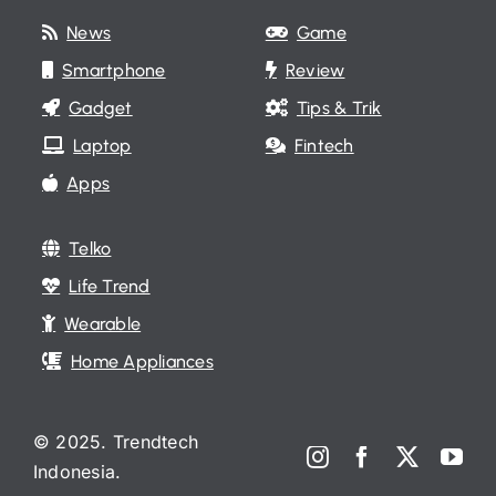
News
Game
Smartphone
Review
Gadget
Tips & Trik
Laptop
Fintech
Apps
Telko
Life Trend
Wearable
Home Appliances
© 2025. Trendtech
Indonesia.