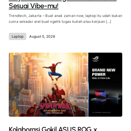
Sesuai Vibe-mu!
Trendtech, Jakarta – Buat anak zaman now, laptop itu udah bukan
cuma sekadar alat buat ngetik tugas kuliah atau kerjaan [...]
Laptop
August 5, 2026
Kolaborasi Gokil ASUS ROG x