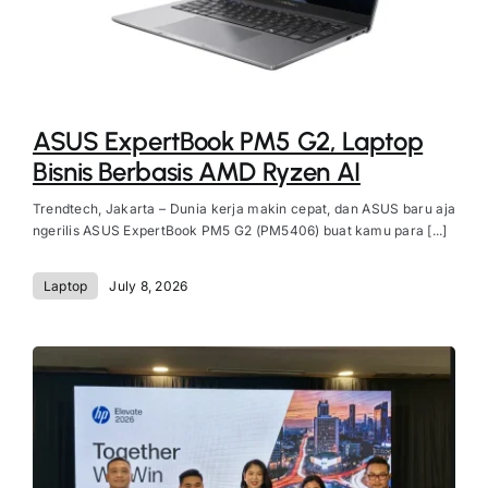
ASUS ExpertBook PM5 G2, Laptop
Bisnis Berbasis AMD Ryzen AI
Trendtech, Jakarta – Dunia kerja makin cepat, dan ASUS baru aja
ngerilis ASUS ExpertBook PM5 G2 (PM5406) buat kamu para [...]
Laptop
July 8, 2026