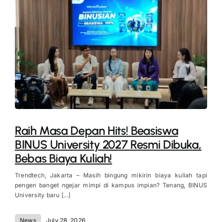
Raih Masa Depan Hits! Beasiswa
BINUS University 2027 Resmi Dibuka,
Bebas Biaya Kuliah!
Trendtech, Jakarta – Masih bingung mikirin biaya kuliah tapi
pengen banget ngejar mimpi di kampus impian? Tenang, BINUS
University baru [...]
News
July 28, 2026