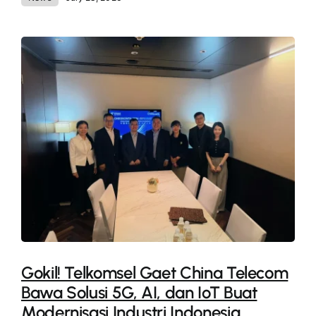
Gokil! Telkomsel Gaet China Telecom
Bawa Solusi 5G, AI, dan IoT Buat
Modernisasi Industri Indonesia