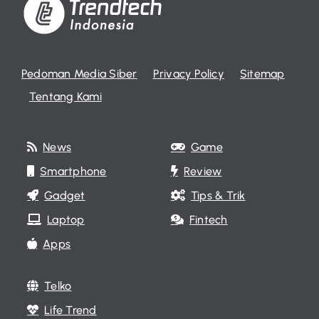
Pedoman Media Siber
Privacy Policy
Sitemap
Tentang Kami
News
Game
Smartphone
Review
Gadget
Tips & Trik
Laptop
Fintech
Apps
Telko
Life Trend