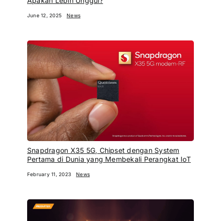
Apakah Lebih Unggul?
June 12, 2025
News
Snapdragon X35 5G, Chipset dengan System
Pertama di Dunia yang Membekali Perangkat IoT
February 11, 2023
News