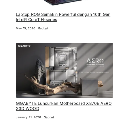
Laptop ROG Semakin Powerful dengan 10th Gen
IntelR CoreT H-series
May 15, 2020
Gadget
GIGABYTE Luncurkan Motherboard X870E AERO
X3D WOOD
January 21, 2026
Gadget