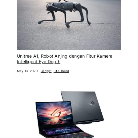
Unitree A1, Robot Anjing dengan Fitur Kamera
Intelligent Eye Depth
May 13, 2020
Gadget
,
Life Trend