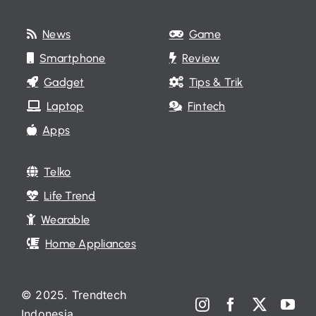
News
Game
Smartphone
Review
Gadget
Tips & Trik
Laptop
Fintech
Apps
Telko
Life Trend
Wearable
Home Appliances
© 2025. Trendtech
Indonesia.