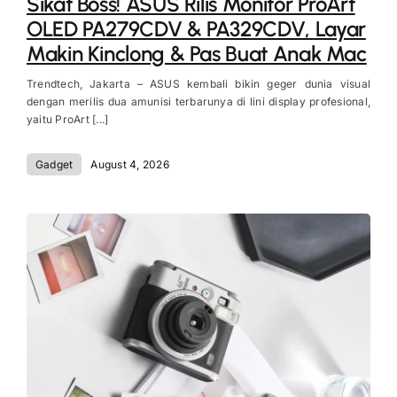
Sikat Boss! ASUS Rilis Monitor ProArt
OLED PA279CDV & PA329CDV, Layar
Makin Kinclong & Pas Buat Anak Mac
Trendtech, Jakarta – ASUS kembali bikin geger dunia visual
dengan merilis dua amunisi terbarunya di lini display profesional,
yaitu ProArt [...]
Gadget
August 4, 2026