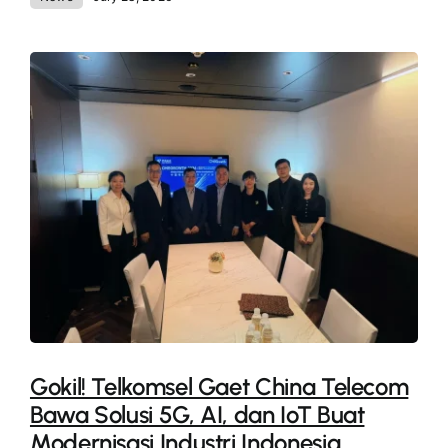
Gokil! Telkomsel Gaet China Telecom
Bawa Solusi 5G, AI, dan IoT Buat
Modernisasi Industri Indonesia