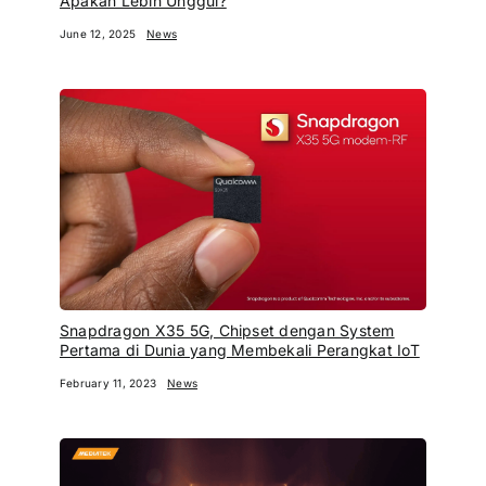
Apakah Lebih Unggul?
June 12, 2025
News
Snapdragon X35 5G, Chipset dengan System
Pertama di Dunia yang Membekali Perangkat IoT
February 11, 2023
News