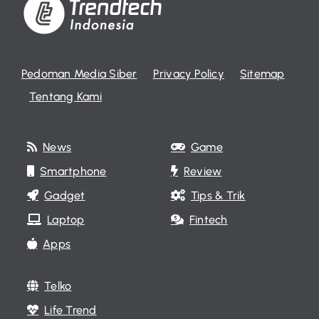
Pedoman Media Siber
Privacy Policy
Sitemap
Tentang Kami
News
Game
Smartphone
Review
Gadget
Tips & Trik
Laptop
Fintech
Apps
Telko
Life Trend