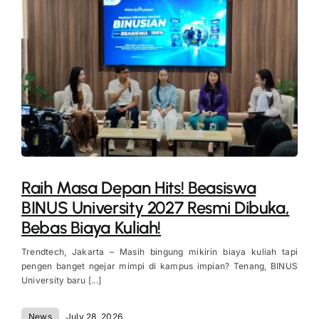
Raih Masa Depan Hits! Beasiswa
BINUS University 2027 Resmi Dibuka,
Bebas Biaya Kuliah!
Trendtech, Jakarta – Masih bingung mikirin biaya kuliah tapi
pengen banget ngejar mimpi di kampus impian? Tenang, BINUS
University baru [...]
News
July 28, 2026