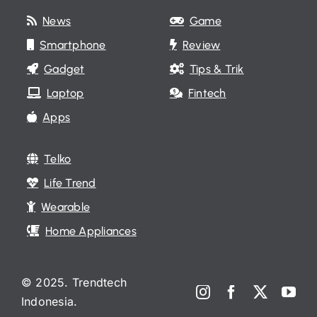
News
Game
Smartphone
Review
Gadget
Tips & Trik
Laptop
Fintech
Apps
Telko
Life Trend
Wearable
Home Appliances
© 2025. Trendtech
Indonesia.