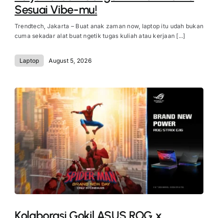
Sesuai Vibe-mu!
Trendtech, Jakarta – Buat anak zaman now, laptop itu udah bukan
cuma sekadar alat buat ngetik tugas kuliah atau kerjaan [...]
Laptop
August 5, 2026
Kolaborasi Gokil ASUS ROG x