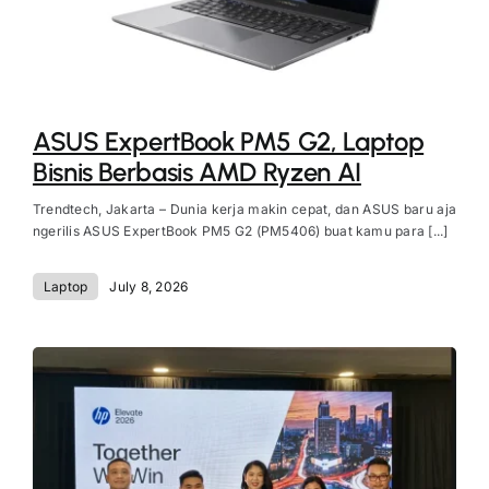
ASUS ExpertBook PM5 G2, Laptop
Bisnis Berbasis AMD Ryzen AI
Trendtech, Jakarta – Dunia kerja makin cepat, dan ASUS baru aja
ngerilis ASUS ExpertBook PM5 G2 (PM5406) buat kamu para [...]
Laptop
July 8, 2026