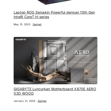
Laptop ROG Semakin Powerful dengan 10th Gen
IntelR CoreT H-series
May 15, 2020
Gadget
GIGABYTE Luncurkan Motherboard X870E AERO
X3D WOOD
January 21, 2026
Gadget