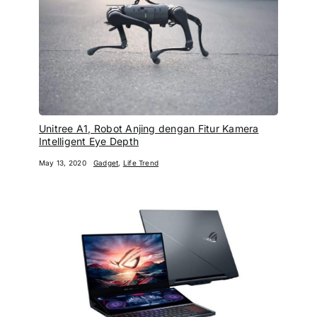
Unitree A1, Robot Anjing dengan Fitur Kamera
Intelligent Eye Depth
May 13, 2020
Gadget
,
Life Trend