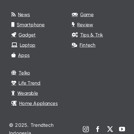
News
Game
Smartphone
Review
Gadget
Tips & Trik
Laptop
Fintech
Apps
Telko
Life Trend
Wearable
Home Appliances
© 2025. Trendtech
Indonesia.