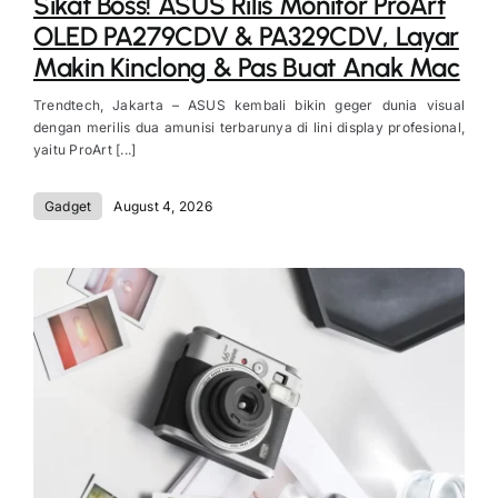
Sikat Boss! ASUS Rilis Monitor ProArt
OLED PA279CDV & PA329CDV, Layar
Makin Kinclong & Pas Buat Anak Mac
Trendtech, Jakarta – ASUS kembali bikin geger dunia visual
dengan merilis dua amunisi terbarunya di lini display profesional,
yaitu ProArt [...]
Gadget
August 4, 2026