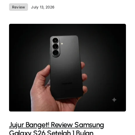
Review
July 13, 2026
Jujur Banget! Review Samsung
Galaxy S26 Setelah 1 Bulan