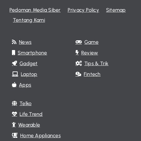
Pedoman Media Siber
Privacy Policy
Sitemap
Tentang Kami
News
Game
Smartphone
Review
Gadget
Tips & Trik
Laptop
Fintech
Apps
Telko
Life Trend
Wearable
Home Appliances