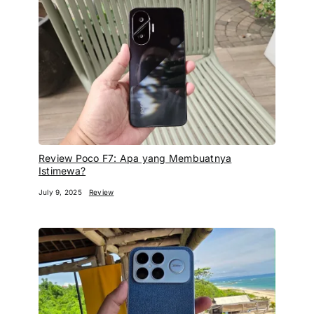
Review Poco F7: Apa yang Membuatnya
Istimewa?
July 9, 2025
Review