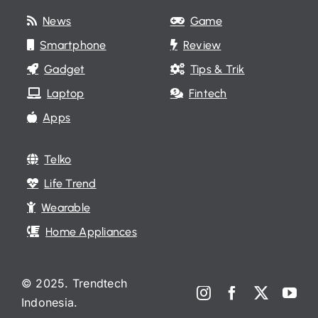
News
Game
Smartphone
Review
Gadget
Tips & Trik
Laptop
Fintech
Apps
Telko
Life Trend
Wearable
Home Appliances
© 2025. Trendtech
Indonesia.