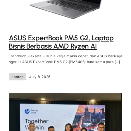
ASUS ExpertBook PM5 G2, Laptop
Bisnis Berbasis AMD Ryzen AI
Trendtech, Jakarta – Dunia kerja makin cepat, dan ASUS baru aja
ngerilis ASUS ExpertBook PM5 G2 (PM5406) buat kamu para [...]
Laptop
July 8, 2026