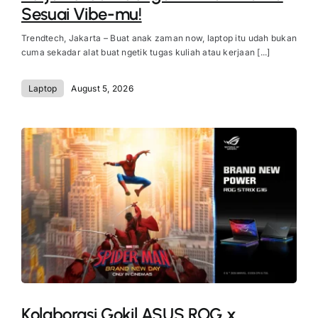
Sesuai Vibe-mu!
Trendtech, Jakarta – Buat anak zaman now, laptop itu udah bukan
cuma sekadar alat buat ngetik tugas kuliah atau kerjaan [...]
Laptop
August 5, 2026
Kolaborasi Gokil ASUS ROG x