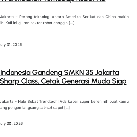
 Jakarta – Perang teknologi antara Amerika Serikat dan China makin
h! Kali ini giliran sektor robot canggih [...]
uly 31, 2026
 Indonesia Gandeng SMKN 35 Jakarta
Sharp Class, Cetak Generasi Muda Siap
 Jakarta – Halo Sobat Trendtech! Ada kabar super keren nih buat kamu
ng pengen langsung sat-set dapet [...]
July 30, 2026