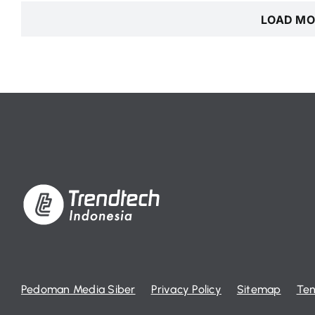
LOAD MO
Pedoman Media Siber
Privacy Policy
Sitemap
Ten