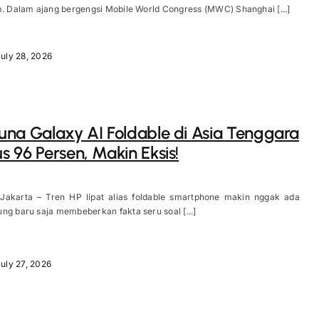
m. Dalam ajang bergengsi Mobile World Congress (MWC) Shanghai [...]
uly 28, 2026
na Galaxy AI Foldable di Asia Tenggara
 96 Persen, Makin Eksis!
 Jakarta – Tren HP lipat alias foldable smartphone makin nggak ada
ng baru saja membeberkan fakta seru soal [...]
uly 27, 2026