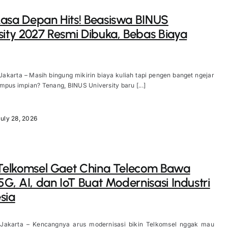
asa Depan Hits! Beasiswa BINUS
sity 2027 Resmi Dibuka, Bebas Biaya
Jakarta – Masih bingung mikirin biaya kuliah tapi pengen banget ngejar
mpus impian? Tenang, BINUS University baru [...]
uly 28, 2026
 Telkomsel Gaet China Telecom Bawa
 5G, AI, dan IoT Buat Modernisasi Industri
sia
 Jakarta – Kencangnya arus modernisasi bikin Telkomsel nggak mau