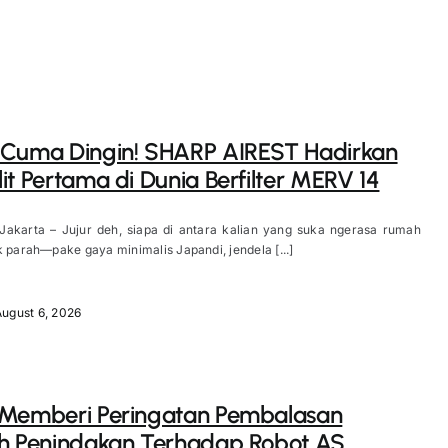
 Cuma Dingin! SHARP AIREST Hadirkan
it Pertama di Dunia Berfilter MERV 14
 Jakarta – Jujur deh, siapa di antara kalian yang suka ngerasa rumah
k parah—pake gaya minimalis Japandi, jendela [...]
August 6, 2026
 Memberi Peringatan Pembalasan
h Penindakan Terhadap Robot AS