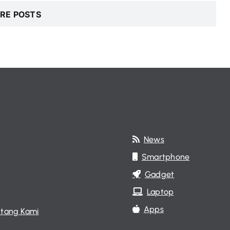
RE POSTS
News
Smartphone
Gadget
Laptop
Apps
tang Kami