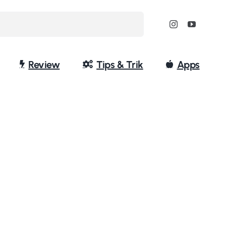
Review
Tips & Trik
Apps