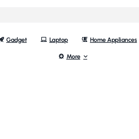
Gadget
Laptop
Home Appliances
More