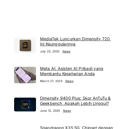
MediaTek Luncurkan Dimensity 720,
Ini Keunggulannya
July 23, 2020
News
Meta AI: Asisten AI Pribadi yang
Membantu Keseharian Anda
March 27, 2025
News
Dimensity 9400 Plus: Skor AnTuTu &
Geekbench, Apakah Lebih Unggul?
June 12, 2025
News
Snapdragon X35 5G, Chipset dengan