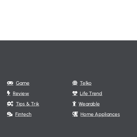
Game
Telko
Review
Life Trend
Tips & Trik
Wearable
Fintech
Home Appliances