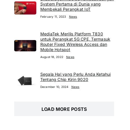
System Pertama di Dunia yang
Membekali Perangkat IoT
February 11, 2023
News
MediaTek Merilis Platform T830
untuk Perangkat 5G CPE, Termasuk
Router Fixed Wireless Access dan
Mobile Hotspot
August 18, 2022
News
Segala Hal yang Perlu Anda Ketahui
Tentang Chip Kirin 9020
December 10, 2024
News
LOAD MORE POSTS