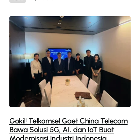
Gokil! Telkomsel Gaet China Telecom
Bawa Solusi 5G, AI, dan IoT Buat
Modernisasi Industri Indonesia