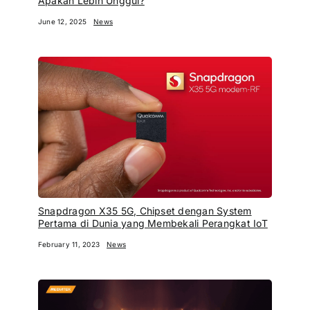
Apakah Lebih Unggul?
June 12, 2025
News
Snapdragon X35 5G, Chipset dengan System
Pertama di Dunia yang Membekali Perangkat IoT
February 11, 2023
News