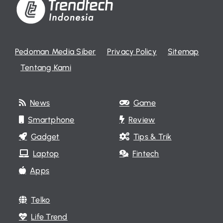
Pedoman Media Siber
Privacy Policy
Sitemap
Tentang Kami
News
Game
Smartphone
Review
Gadget
Tips & Trik
Laptop
Fintech
Apps
Telko
Life Trend