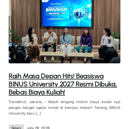
Raih Masa Depan Hits! Beasiswa
BINUS University 2027 Resmi Dibuka,
Bebas Biaya Kuliah!
Trendtech, Jakarta – Masih bingung mikirin biaya kuliah tapi
pengen banget ngejar mimpi di kampus impian? Tenang, BINUS
University baru [...]
News
July 28, 2026