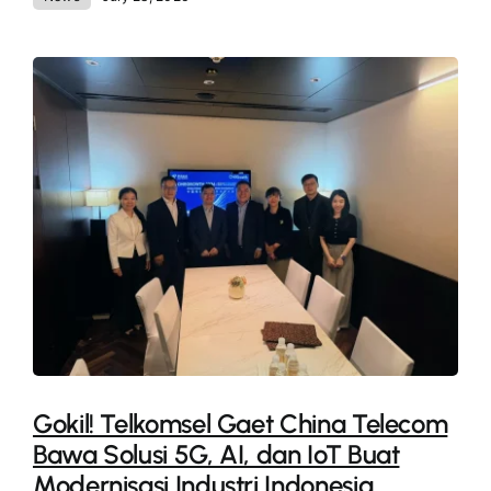
Gokil! Telkomsel Gaet China Telecom
Bawa Solusi 5G, AI, dan IoT Buat
Modernisasi Industri Indonesia