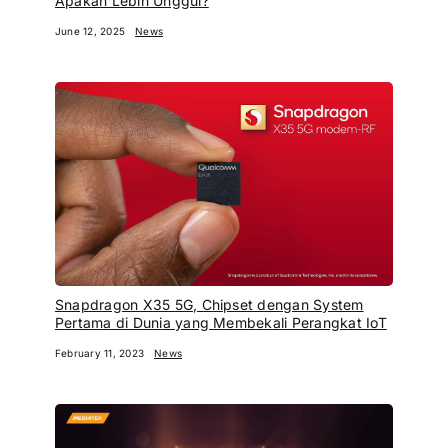
Apakah Lebih Unggul?
June 12, 2025
News
Snapdragon X35 5G, Chipset dengan System
Pertama di Dunia yang Membekali Perangkat IoT
February 11, 2023
News