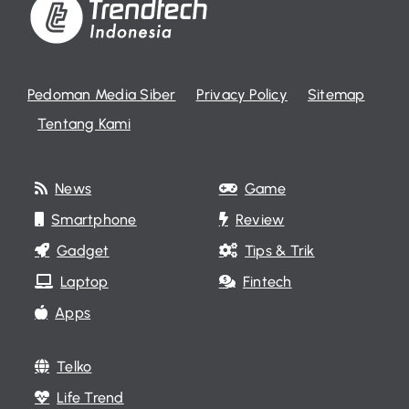
Pedoman Media Siber
Privacy Policy
Sitemap
Tentang Kami
News
Game
Smartphone
Review
Gadget
Tips & Trik
Laptop
Fintech
Apps
Telko
Life Trend