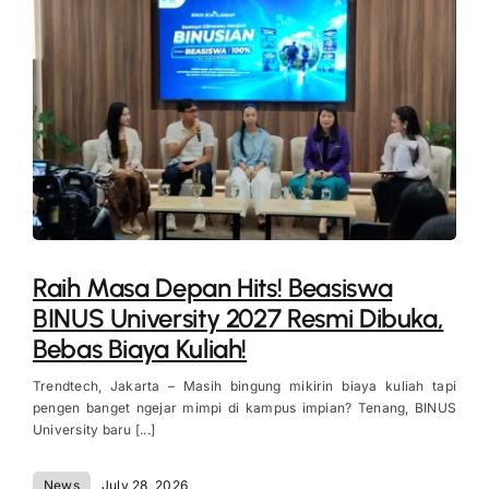
Raih Masa Depan Hits! Beasiswa
BINUS University 2027 Resmi Dibuka,
Bebas Biaya Kuliah!
Trendtech, Jakarta – Masih bingung mikirin biaya kuliah tapi
pengen banget ngejar mimpi di kampus impian? Tenang, BINUS
University baru [...]
News
July 28, 2026