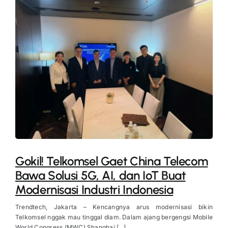
Gokil! Telkomsel Gaet China Telecom
Bawa Solusi 5G, AI, dan IoT Buat
Modernisasi Industri Indonesia
Trendtech, Jakarta – Kencangnya arus modernisasi bikin
Telkomsel nggak mau tinggal diam. Dalam ajang bergengsi Mobile
World Congress (MWC) Shanghai [...]