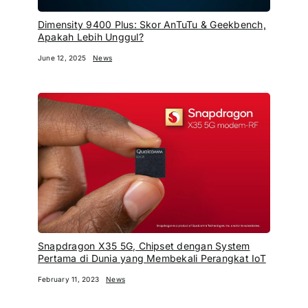
Dimensity 9400 Plus: Skor AnTuTu & Geekbench,
Apakah Lebih Unggul?
June 12, 2025
News
Snapdragon X35 5G, Chipset dengan System
Pertama di Dunia yang Membekali Perangkat IoT
February 11, 2023
News