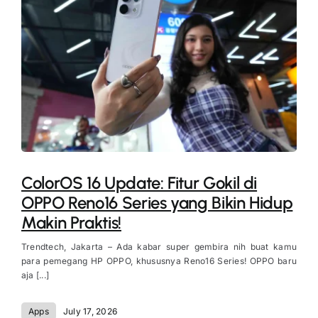
ColorOS 16 Update: Fitur Gokil di
OPPO Reno16 Series yang Bikin Hidup
Makin Praktis!
Trendtech, Jakarta – Ada kabar super gembira nih buat kamu
para pemegang HP OPPO, khususnya Reno16 Series! OPPO baru
aja [...]
Apps
July 17, 2026