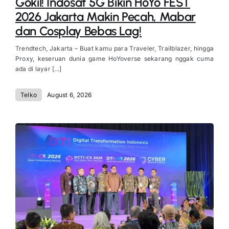
Gokil! Indosat 5G Bikin HoYo FEST
2026 Jakarta Makin Pecah, Mabar
dan Cosplay Bebas Lag!
Trendtech, Jakarta – Buat kamu para Traveler, Trailblazer, hingga
Proxy, keseruan dunia game HoYoverse sekarang nggak cuma
ada di layar [...]
Telko
August 6, 2026