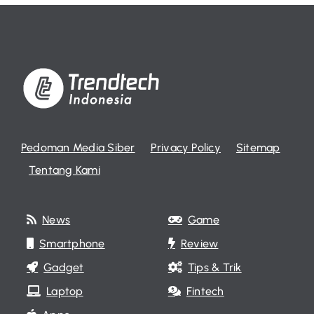
Pedoman Media Siber
Privacy Policy
Sitemap
Tentang Kami
News
Game
Smartphone
Review
Gadget
Tips & Trik
Laptop
Fintech