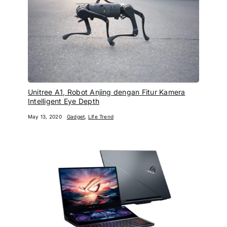
Unitree A1, Robot Anjing dengan Fitur Kamera
Intelligent Eye Depth
May 13, 2020
Gadget
,
Life Trend