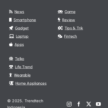
News
Game
Smartphone
Review
Gadget
Tips & Trik
Laptop
Fintech
Apps
Telko
Life Trend
Wearable
Home Appliances
© 2025. Trendtech
Indonesia.