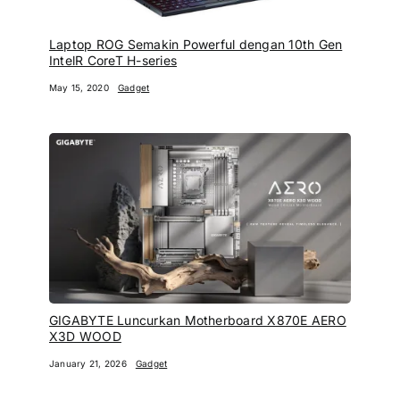
Laptop ROG Semakin Powerful dengan 10th Gen
IntelR CoreT H-series
May 15, 2020
Gadget
GIGABYTE Luncurkan Motherboard X870E AERO
X3D WOOD
January 21, 2026
Gadget