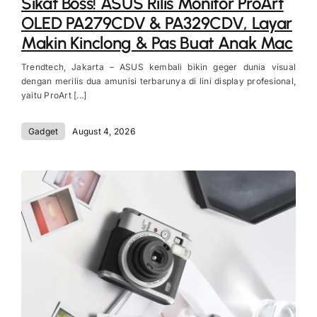
Sikat Boss! ASUS Rilis Monitor ProArt
OLED PA279CDV & PA329CDV, Layar
Makin Kinclong & Pas Buat Anak Mac
Trendtech, Jakarta – ASUS kembali bikin geger dunia visual
dengan merilis dua amunisi terbarunya di lini display profesional,
yaitu ProArt [...]
Gadget
August 4, 2026