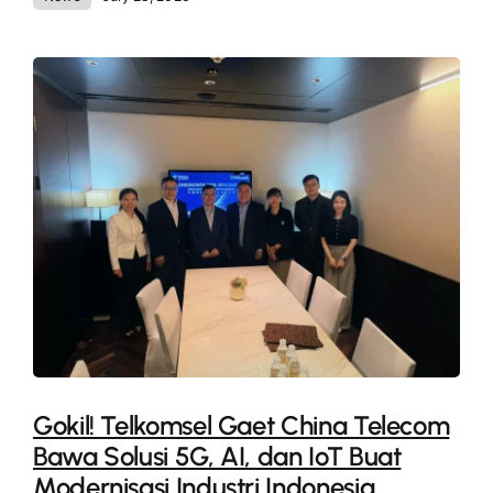
Gokil! Telkomsel Gaet China Telecom
Bawa Solusi 5G, AI, dan IoT Buat
Modernisasi Industri Indonesia