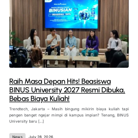
Raih Masa Depan Hits! Beasiswa
BINUS University 2027 Resmi Dibuka,
Bebas Biaya Kuliah!
Trendtech, Jakarta – Masih bingung mikirin biaya kuliah tapi
pengen banget ngejar mimpi di kampus impian? Tenang, BINUS
University baru [...]
News
July 28, 2026