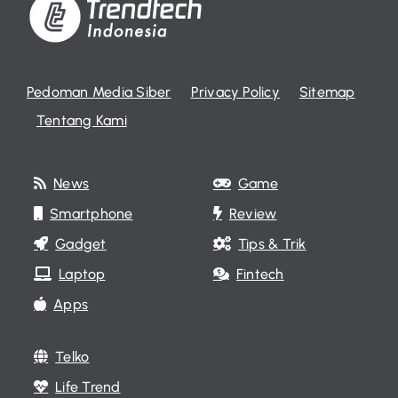
Pedoman Media Siber
Privacy Policy
Sitemap
Tentang Kami
News
Game
Smartphone
Review
Gadget
Tips & Trik
Laptop
Fintech
Apps
Telko
Life Trend