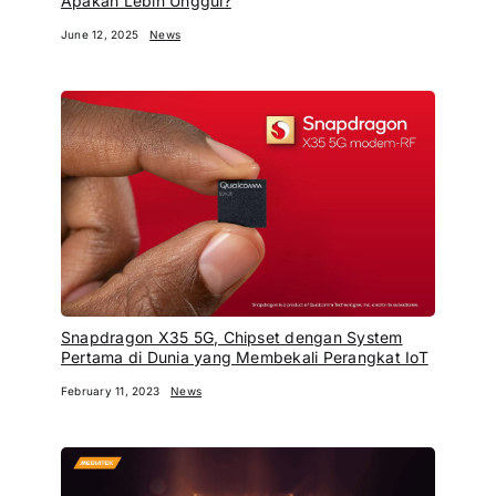
Apakah Lebih Unggul?
June 12, 2025
News
Snapdragon X35 5G, Chipset dengan System
Pertama di Dunia yang Membekali Perangkat IoT
February 11, 2023
News