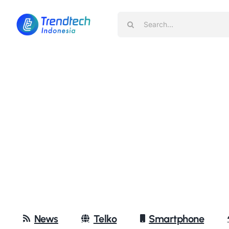
Skip
Search
to
for:
content
News
Telko
Smartphone