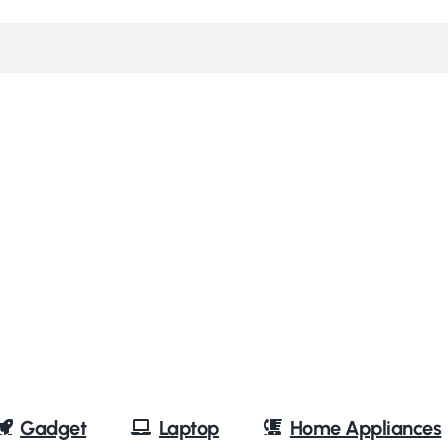
Gadget
Laptop
Home Appliances