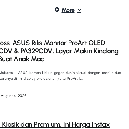
More
Boss! ASUS Rilis Monitor ProArt OLED
CDV & PA329CDV, Layar Makin Kinclong
 Buat Anak Mac
 Jakarta – ASUS kembali bikin geger dunia visual dengan merilis dua
arunya di lini display profesional, yaitu ProArt [...]
August 4, 2026
 Klasik dan Premium, Ini Harga Instax