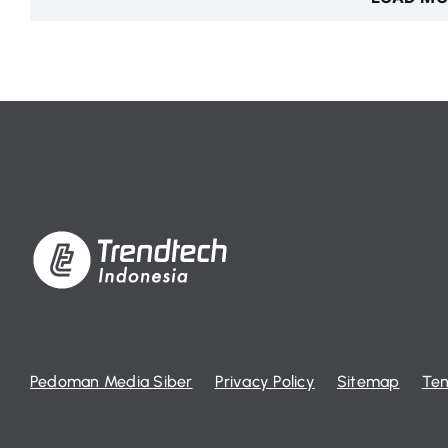
Pedoman Media Siber
Privacy Policy
Sitemap
Ten