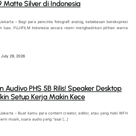
9 Matte Silver di Indonesia
Jakarta – Bagi para pencinta fotografi analog, kebebasan berekspresi
in luas. FUJIFILM Indonesia secara resmi menghadirkan pilihan warna
July 29, 2026
on Audivo PHS 5B Rilis! Speaker Desktop
Bikin Setup Kerja Makin Kece
Jakarta – Buat kamu para content creator, editor, atau yang hobi WFH
rin musik, suara audio yang “asal [...]