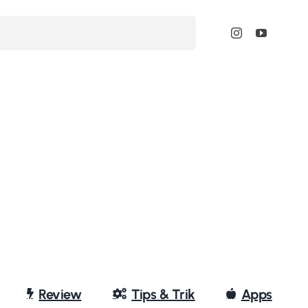
Review
Tips & Trik
Apps