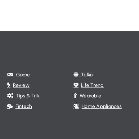
Game
Telko
Review
Life Trend
Tips & Trik
Wearable
Fintech
Home Appliances