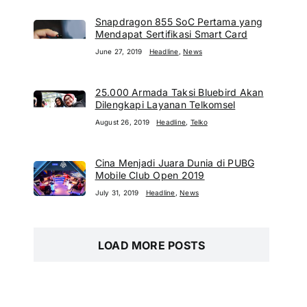
Snapdragon 855 SoC Pertama yang
Mendapat Sertifikasi Smart Card
June 27, 2019
Headline
,
News
25.000 Armada Taksi Bluebird Akan
Dilengkapi Layanan Telkomsel
August 26, 2019
Headline
,
Telko
Cina Menjadi Juara Dunia di PUBG
Mobile Club Open 2019
July 31, 2019
Headline
,
News
LOAD MORE POSTS