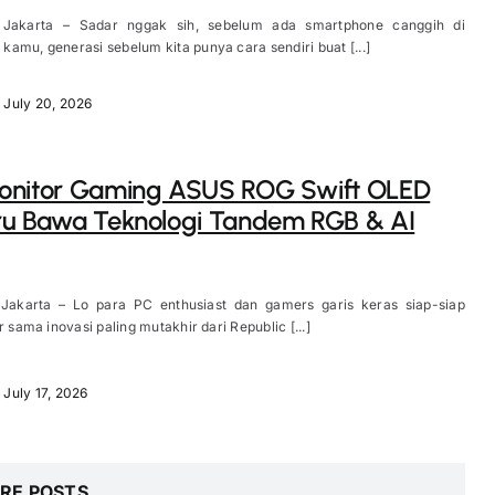
 Jakarta – Sadar nggak sih, sebelum ada smartphone canggih di
amu, generasi sebelum kita punya cara sendiri buat [...]
July 20, 2026
onitor Gaming ASUS ROG Swift OLED
ru Bawa Teknologi Tandem RGB & AI
 Jakarta – Lo para PC enthusiast dan gamers garis keras siap-siap
r sama inovasi paling mutakhir dari Republic [...]
July 17, 2026
RE POSTS