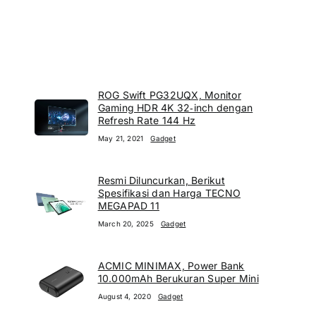
ROG Swift PG32UQX, Monitor
Gaming HDR 4K 32‑inch dengan
Refresh Rate 144 Hz
May 21, 2021
Gadget
Resmi Diluncurkan, Berikut
Spesifikasi dan Harga TECNO
MEGAPAD 11
March 20, 2025
Gadget
ACMIC MINIMAX, Power Bank
10.000mAh Berukuran Super Mini
August 4, 2020
Gadget