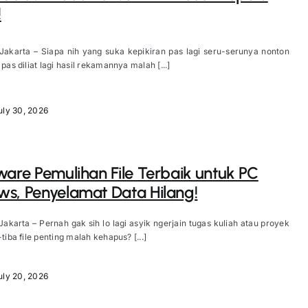
!
Jakarta – Siapa nih yang suka kepikiran pas lagi seru-serunya nonton
 pas diliat lagi hasil rekamannya malah [...]
uly 30, 2026
ware Pemulihan File Terbaik untuk PC
s, Penyelamat Data Hilang!
Jakarta – Pernah gak sih lo lagi asyik ngerjain tugas kuliah atau proyek
-tiba file penting malah kehapus? [...]
uly 20, 2026