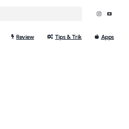
Review
Tips & Trik
Apps