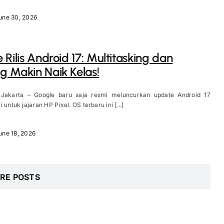
une 30, 2026
 Rilis Android 17: Multitasking dan
 Makin Naik Kelas!
 Jakarta – Google baru saja resmi meluncurkan update Android 17
 untuk jajaran HP Pixel. OS terbaru ini [...]
une 18, 2026
RE POSTS