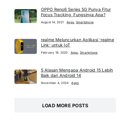
OPPO Reno6 Series 5G Punya Fitur
Focus Tracking, Fungsinya Apa?
August 14, 2021
Apps
,
Smartphone
realme Meluncurkan Aplikasi ‘realme
Link’ untuk IoT
February 19, 2020
Apps
,
Smartphone
5 Alasan Mengapa Android 15 Lebih
Baik dari Android 14
November 4, 2024
Apps
LOAD MORE POSTS