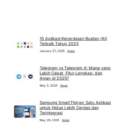
10 Aplikasi Kecerdasan Buatan (AI)
Terbaik Tahun 2025
January 27, 2025
Apps
Telegram vs Telegram X: Mana yang
Lebih Cepat, Fitur Lengkap, dan
Aman di 2025?
May 5, 2025
Apps
Samsung SmartThings: Satu Aplikasi
untuk Hidup Lebih Cerdas dan
Terintegrasi
May 29, 2025
Apps