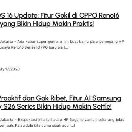
S 16 Update: Fitur Gokil di OPPO Reno16
 yang Bikin Hidup Makin Praktis!
 Jakarta – Ada kabar super gembira nih buat kamu para pemegang HP
snya Reno16 Series! OPPO baru aja [...]
uly 17, 2026
Proaktif dan Gak Ribet, Fitur AI Samsung
 S26 Series Bikin Hidup Makin Settle!
 Jakarta – Ekspektasi kita terhadap HP flagship zaman sekarang jelas
er jauh. Kalau dulu kita cuma sibuk adu [...]