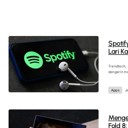
Spotif
Lari 
Trendtech, 
dengerin mu
Apps
J
Menge
Fold 8