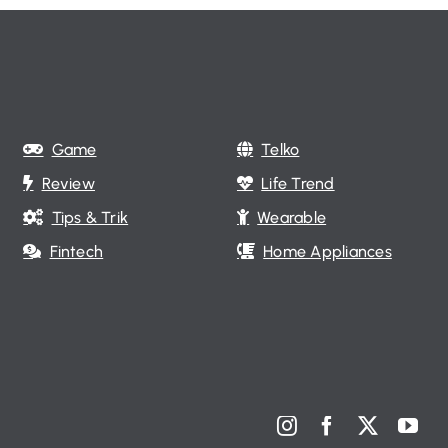
Game
Telko
Review
Life Trend
Tips & Trik
Wearable
Fintech
Home Appliances