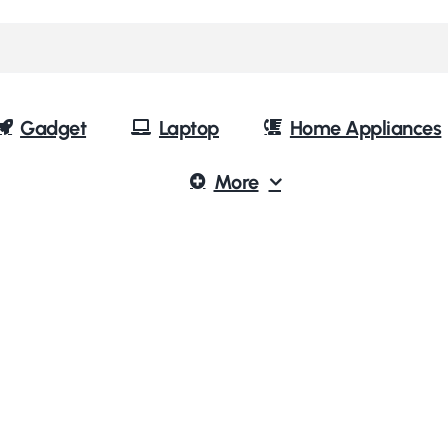
Gadget
Laptop
Home Appliances
More