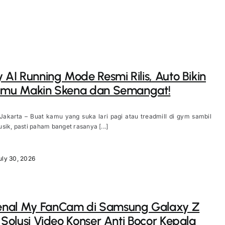
y AI Running Mode Resmi Rilis, Auto Bikin
Kamu Makin Skena dan Semangat!
Jakarta – Buat kamu yang suka lari pagi atau treadmill di gym sambil
sik, pasti paham banget rasanya [...]
uly 30, 2026
nal My FanCam di Samsung Galaxy Z
: Solusi Video Konser Anti Bocor Kepala