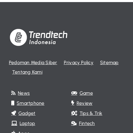
Pedoman Media Siber
Privacy Policy
Sitemap
Tentang Kami
News
Game
Smartphone
Review
Gadget
Tips & Trik
Laptop
Fintech