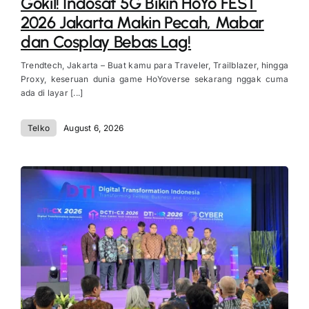
Gokil! Indosat 5G Bikin HoYo FEST
2026 Jakarta Makin Pecah, Mabar
dan Cosplay Bebas Lag!
Trendtech, Jakarta – Buat kamu para Traveler, Trailblazer, hingga
Proxy, keseruan dunia game HoYoverse sekarang nggak cuma
ada di layar [...]
Telko
August 6, 2026