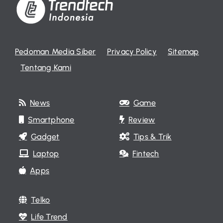
Pedoman Media Siber
Privacy Policy
Sitemap
Tentang Kami
News
Game
Smartphone
Review
Gadget
Tips & Trik
Laptop
Fintech
Apps
Telko
Life Trend