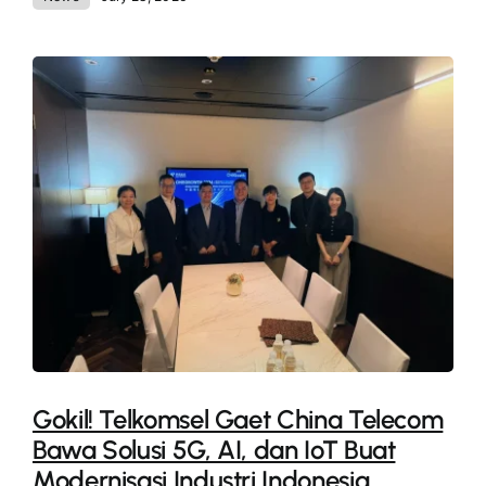
Gokil! Telkomsel Gaet China Telecom
Bawa Solusi 5G, AI, dan IoT Buat
Modernisasi Industri Indonesia