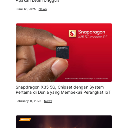
Apakah Lebih Unggul?
June 12, 2025
News
Snapdragon X35 5G, Chipset dengan System
Pertama di Dunia yang Membekali Perangkat IoT
February 11, 2023
News