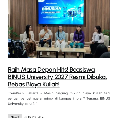
Raih Masa Depan Hits! Beasiswa
BINUS University 2027 Resmi Dibuka,
Bebas Biaya Kuliah!
Trendtech, Jakarta – Masih bingung mikirin biaya kuliah tapi
pengen banget ngejar mimpi di kampus impian? Tenang, BINUS
University baru [...]
News
July 28, 2026