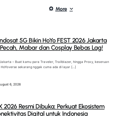
More
 Indosat 5G Bikin HoYo FEST 2026 Jakarta
Pecah, Mabar dan Cosplay Bebas Lag!
Jakarta – Buat kamu para Traveler, Trailblazer, hingga Proxy, keseruan
HoYoverse sekarang nggak cuma ada di layar [...]
ugust 6, 2026
 2026 Resmi Dibuka: Perkuat Ekosistem
nektivitas Digital untuk Indonesia