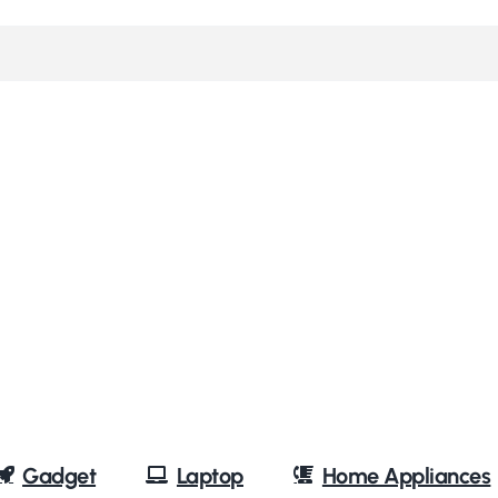
Gadget
Laptop
Home Appliances