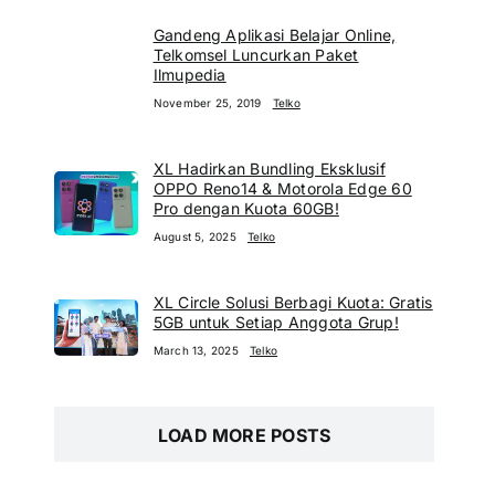
Gandeng Aplikasi Belajar Online,
Telkomsel Luncurkan Paket
Ilmupedia
November 25, 2019
Telko
XL Hadirkan Bundling Eksklusif
OPPO Reno14 & Motorola Edge 60
Pro dengan Kuota 60GB!
August 5, 2025
Telko
XL Circle Solusi Berbagi Kuota: Gratis
5GB untuk Setiap Anggota Grup!
March 13, 2025
Telko
LOAD MORE POSTS