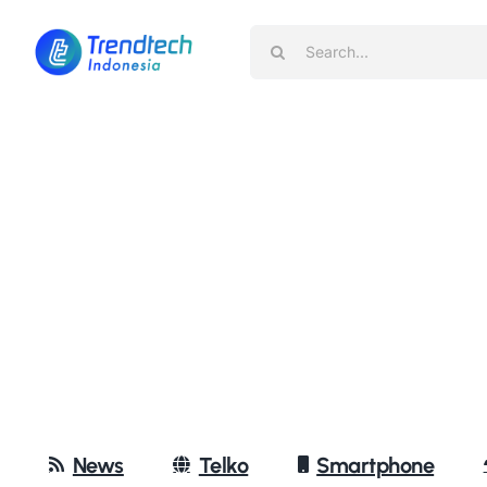
Skip
Search
to
for:
content
News
Telko
Smartphone