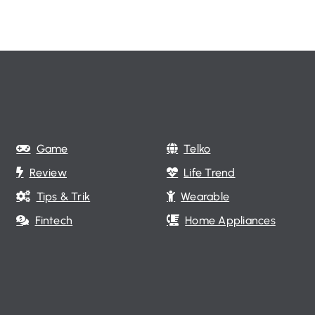
Game
Telko
Review
Life Trend
Tips & Trik
Wearable
Fintech
Home Appliances