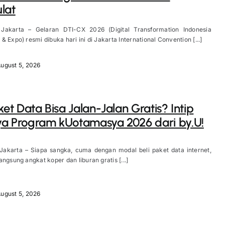
lat
 Jakarta – Gelaran DTI-CX 2026 (Digital Transformation Indonesia
 Expo) resmi dibuka hari ini di Jakarta International Convention [...]
ugust 5, 2026
aket Data Bisa Jalan-Jalan Gratis? Intip
a Program kUotamasya 2026 dari by.U!
 Jakarta – Siapa sangka, cuma dengan modal beli paket data internet,
angsung angkat koper dan liburan gratis [...]
ugust 5, 2026