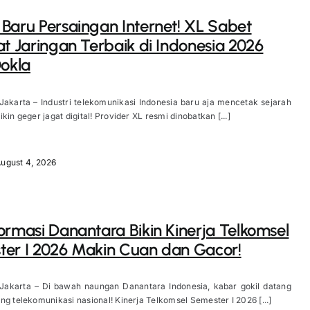
Baru Persaingan Internet! XL Sabet
at Jaringan Terbaik di Indonesia 2026
Ookla
Jakarta – Industri telekomunikasi Indonesia baru aja mencetak sejarah
kin geger jagat digital! Provider XL resmi dinobatkan [...]
ugust 4, 2026
ormasi Danantara Bikin Kinerja Telkomsel
er I 2026 Makin Cuan dan Gacor!
 Jakarta – Di bawah naungan Danantara Indonesia, kabar gokil datang
ng telekomunikasi nasional! Kinerja Telkomsel Semester I 2026 [...]