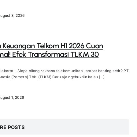
ugust 3, 2026
a Keuangan Telkom H1 2026 Cuan
al! Efek Transformasi TLKM 30
Jakarta – Siapa bilang raksasa telekomunikasi lambat banting setir? PT
nesia (Persero) Tbk. (TLKM) Baru aja ngebuktiin kalau [...]
ugust 1, 2026
RE POSTS