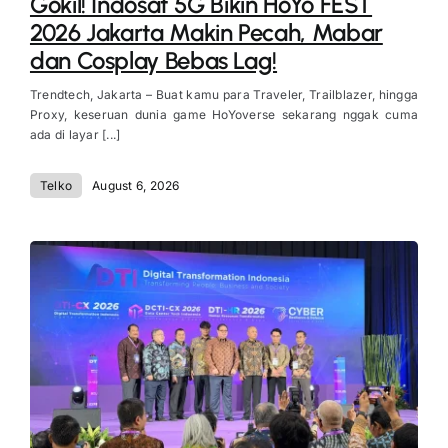
Gokil! Indosat 5G Bikin HoYo FEST
2026 Jakarta Makin Pecah, Mabar
dan Cosplay Bebas Lag!
Trendtech, Jakarta – Buat kamu para Traveler, Trailblazer, hingga
Proxy, keseruan dunia game HoYoverse sekarang nggak cuma
ada di layar [...]
Telko
August 6, 2026