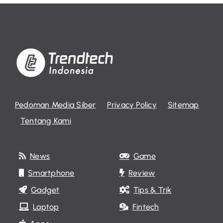
Pedoman Media Siber
Privacy Policy
Sitemap
Tentang Kami
News
Game
Smartphone
Review
Gadget
Tips & Trik
Laptop
Fintech