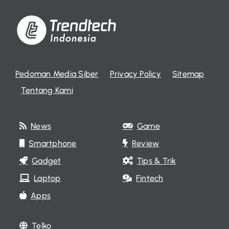
Pedoman Media Siber
Privacy Policy
Sitemap
Tentang Kami
News
Game
Smartphone
Review
Gadget
Tips & Trik
Laptop
Fintech
Apps
Telko