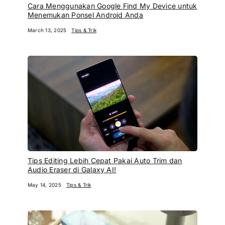
Cara Menggunakan Google Find My Device untuk
Menemukan Ponsel Android Anda
March 13, 2025
Tips & Trik
Tips Editing Lebih Cepat Pakai Auto Trim dan
Audio Eraser di Galaxy AI!
May 14, 2025
Tips & Trik