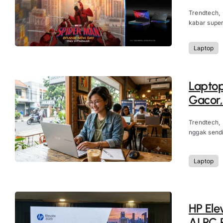
Trendtech,
kabar super 
Laptop
Laptop
Gacor,
Trendtech,
nggak sendi
Laptop
HP Ele
AI PC 