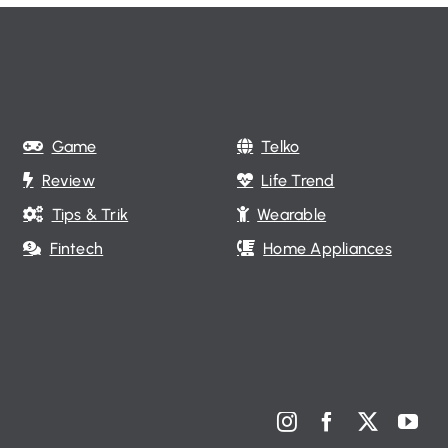
Game
Telko
Review
Life Trend
Tips & Trik
Wearable
Fintech
Home Appliances