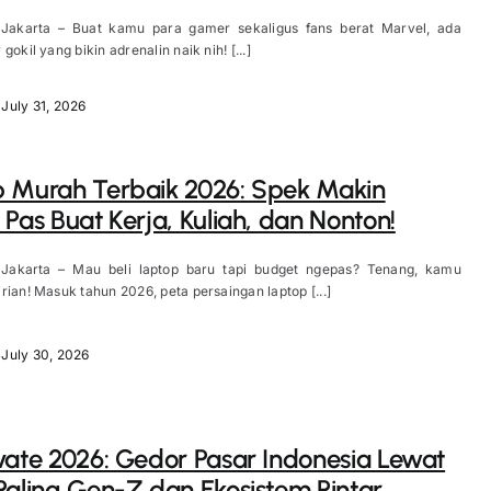
 Jakarta – Buat kamu para gamer sekaligus fans berat Marvel, ada
gokil yang bikin adrenalin naik nih! [...]
July 31, 2026
 Murah Terbaik 2026: Spek Makin
 Pas Buat Kerja, Kuliah, dan Nonton!
 Jakarta – Mau beli laptop baru tapi budget ngepas? Tenang, kamu
rian! Masuk tahun 2026, peta persaingan laptop [...]
July 30, 2026
vate 2026: Gedor Pasar Indonesia Lewat
Paling Gen-Z dan Ekosistem Pintar