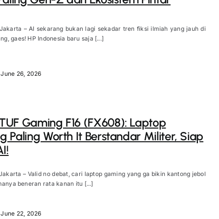
Jakarta – AI sekarang bukan lagi sekadar tren fiksi ilmiah yang jauh di
, gaes! HP Indonesia baru saja [...]
June 26, 2026
TUF Gaming F16 (FX608): Laptop
 Paling Worth It Berstandar Militer, Siap
I!
Jakarta – Valid no debat, cari laptop gaming yang ga bikin kantong jebol
manya beneran rata kanan itu [...]
June 22, 2026