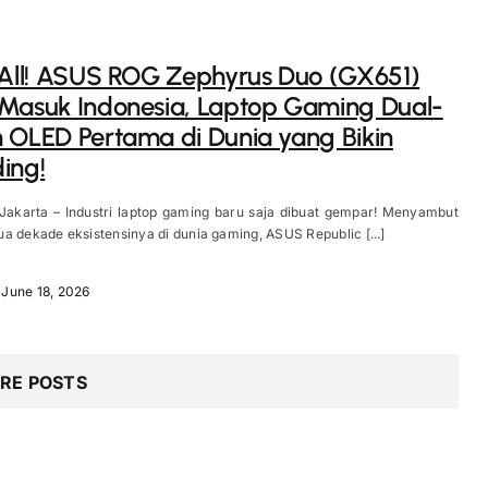
 All! ASUS ROG Zephyrus Duo (GX651)
Masuk Indonesia, Laptop Gaming Dual-
 OLED Pertama di Dunia yang Bikin
ing!
 Jakarta – Industri laptop gaming baru saja dibuat gempar! Menyambut
a dekade eksistensinya di dunia gaming, ASUS Republic [...]
June 18, 2026
RE POSTS