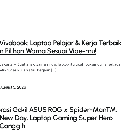
ivobook: Laptop Pelajar & Kerja Terbaik
 Pilihan Warna Sesuai Vibe-mu!
 Jakarta – Buat anak zaman now, laptop itu udah bukan cuma sekadar
etik tugas kuliah atau kerjaan [...]
August 5, 2026
orasi Gokil ASUS ROG x Spider-Man™:
 New Day, Laptop Gaming Super Hero
 Canggih!