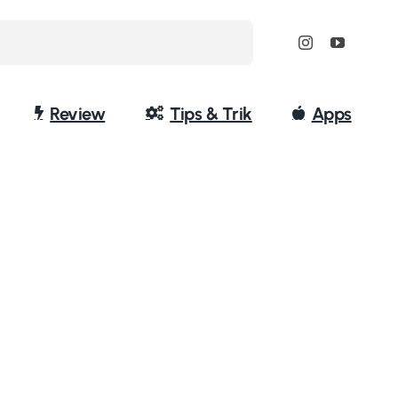
Review
Tips & Trik
Apps