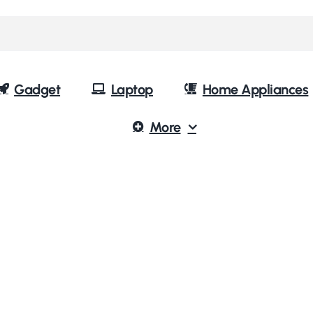
Gadget
Laptop
Home Appliances
More