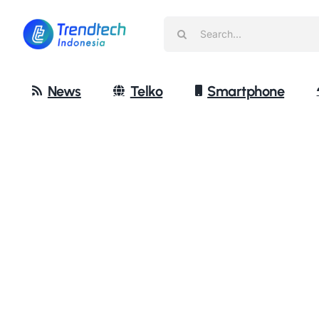
Skip
Search
to
for:
content
News
Telko
Smartphone