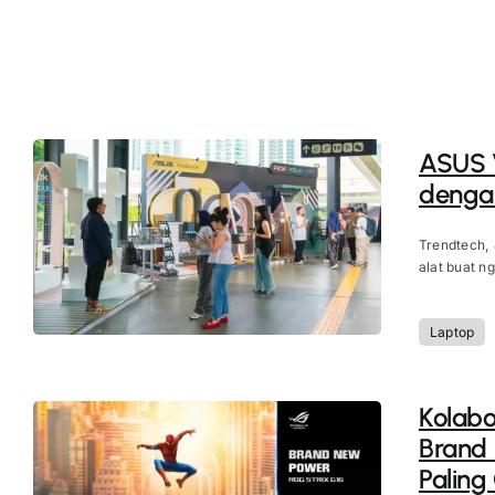
ASUS V
dengan
Trendtech,
alat buat ng
Laptop
Kolab
Brand
Paling