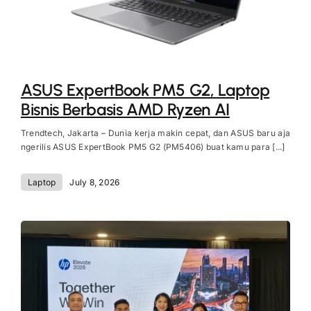
ASUS ExpertBook PM5 G2, Laptop
Bisnis Berbasis AMD Ryzen AI
Trendtech, Jakarta – Dunia kerja makin cepat, dan ASUS baru aja
ngerilis ASUS ExpertBook PM5 G2 (PM5406) buat kamu para [...]
Laptop
July 8, 2026