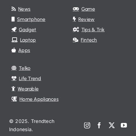
News
Game
Smartphone
Review
Gadget
Tips & Trik
Laptop
Fintech
Apps
Telko
Life Trend
Wearable
Home Appliances
© 2025. Trendtech
Indonesia.