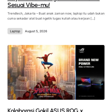
Sesuai Vibe-mu!
Trendtech, Jakarta – Buat anak zaman now, laptop itu udah bukan
cuma sekadar alat buat ngetik tugas kuliah atau kerjaan [...]
Laptop
August 5, 2026
Kolaborasi Gokil ASUS ROG x