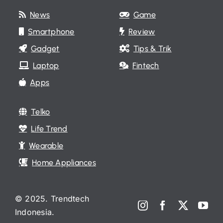
News
Game
Smartphone
Review
Gadget
Tips & Trik
Laptop
Fintech
Apps
Telko
Life Trend
Wearable
Home Appliances
© 2025. Trendtech
Indonesia.