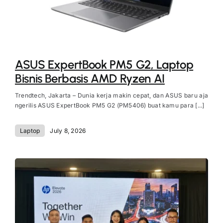
ASUS ExpertBook PM5 G2, Laptop
Bisnis Berbasis AMD Ryzen AI
Trendtech, Jakarta – Dunia kerja makin cepat, dan ASUS baru aja
ngerilis ASUS ExpertBook PM5 G2 (PM5406) buat kamu para [...]
Laptop
July 8, 2026