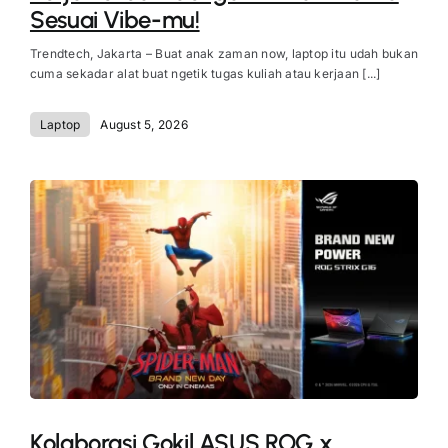
Sesuai Vibe-mu!
Trendtech, Jakarta – Buat anak zaman now, laptop itu udah bukan
cuma sekadar alat buat ngetik tugas kuliah atau kerjaan [...]
Laptop
August 5, 2026
Kolaborasi Gokil ASUS ROG x