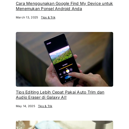
Cara Menggunakan Google Find My Device untuk
Menemukan Ponsel Android Anda
March 13, 2025
Tips & Trik
Tips Editing Lebih Cepat Pakai Auto Trim dan
Audio Eraser di Galaxy AI!
May 14, 2025
Tips & Trik