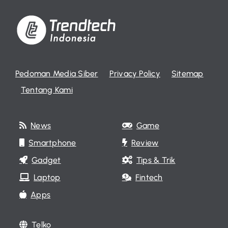
Pedoman Media Siber
Privacy Policy
Sitemap
Tentang Kami
News
Game
Smartphone
Review
Gadget
Tips & Trik
Laptop
Fintech
Apps
Telko