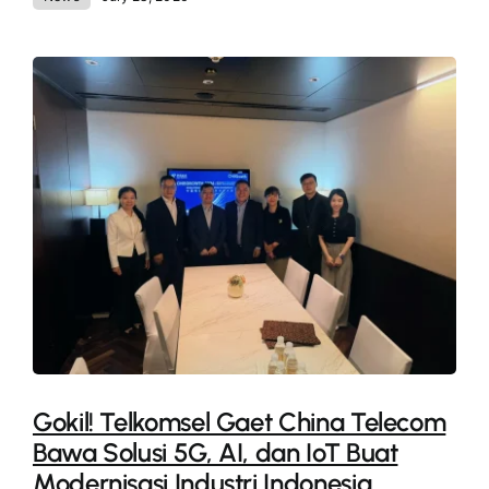
Gokil! Telkomsel Gaet China Telecom
Bawa Solusi 5G, AI, dan IoT Buat
Modernisasi Industri Indonesia