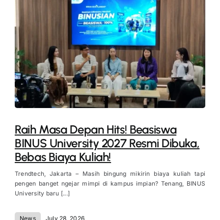
Raih Masa Depan Hits! Beasiswa
BINUS University 2027 Resmi Dibuka,
Bebas Biaya Kuliah!
Trendtech, Jakarta – Masih bingung mikirin biaya kuliah tapi
pengen banget ngejar mimpi di kampus impian? Tenang, BINUS
University baru [...]
News
July 28, 2026