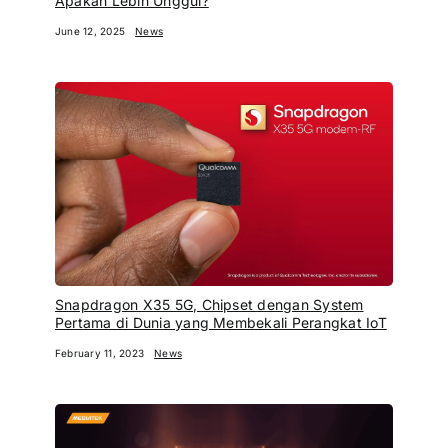
Apakah Lebih Unggul?
June 12, 2025
News
Snapdragon X35 5G, Chipset dengan System
Pertama di Dunia yang Membekali Perangkat IoT
February 11, 2023
News