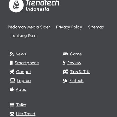
Pedoman Media Siber
Privacy Policy
Sitemap
Tentang Kami
News
Game
Smartphone
Review
Gadget
Tips & Trik
Laptop
Fintech
Apps
Telko
Life Trend