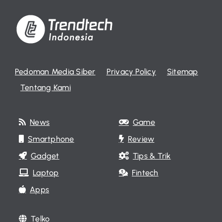
Pedoman Media Siber
Privacy Policy
Sitemap
Tentang Kami
News
Game
Smartphone
Review
Gadget
Tips & Trik
Laptop
Fintech
Apps
Telko