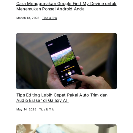
Cara Menggunakan Google Find My Device untuk
Menemukan Ponsel Android Anda
March 13, 2025
Tips & Trik
Tips Editing Lebih Cepat Pakai Auto Trim dan
Audio Eraser di Galaxy AI!
May 14, 2025
Tips & Trik