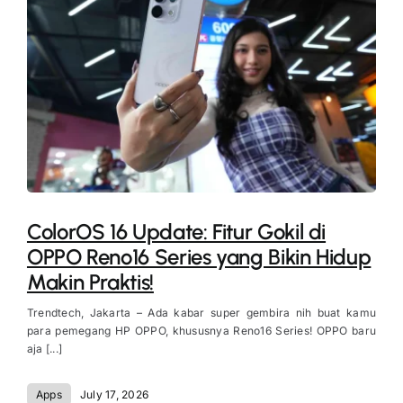
ColorOS 16 Update: Fitur Gokil di
OPPO Reno16 Series yang Bikin Hidup
Makin Praktis!
Trendtech, Jakarta – Ada kabar super gembira nih buat kamu
para pemegang HP OPPO, khususnya Reno16 Series! OPPO baru
aja [...]
Apps
July 17, 2026