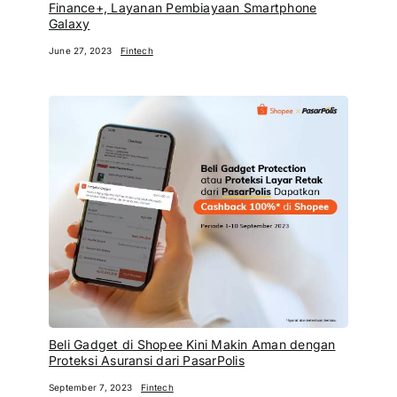
Finance+, Layanan Pembiayaan Smartphone
Galaxy
June 27, 2023
Fintech
Beli Gadget di Shopee Kini Makin Aman dengan
Proteksi Asuransi dari PasarPolis
September 7, 2023
Fintech