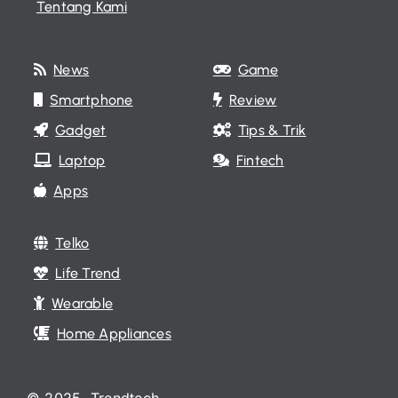
Tentang Kami
News
Game
Smartphone
Review
Gadget
Tips & Trik
Laptop
Fintech
Apps
Telko
Life Trend
Wearable
Home Appliances
© 2025. Trendtech