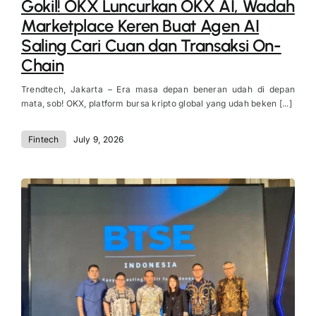
Gokil! OKX Luncurkan OKX AI, Wadah
Marketplace Keren Buat Agen AI
Saling Cari Cuan dan Transaksi On-
Chain
Trendtech, Jakarta – Era masa depan beneran udah di depan
mata, sob! OKX, platform bursa kripto global yang udah beken [...]
Fintech
July 9, 2026