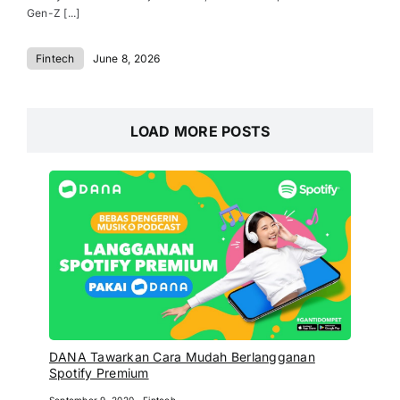
Gen-Z [...]
Fintech
June 8, 2026
LOAD MORE POSTS
DANA Tawarkan Cara Mudah Berlangganan
Spotify Premium
September 9, 2020
Fintech