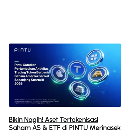
More
Bikin Nagih! Aset Tertokenisasi
Saham AS & ETF di PINTU Meringsek