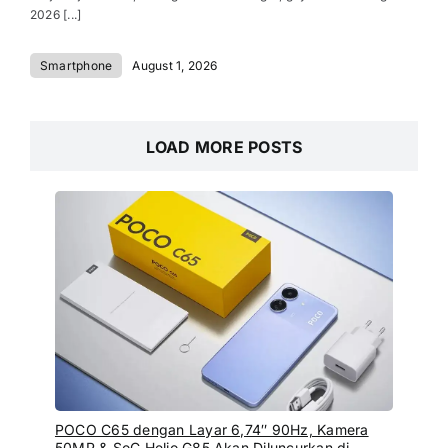
2026 [...]
Smartphone
August 1, 2026
LOAD MORE POSTS
POCO C65 dengan Layar 6,74″ 90Hz, Kamera
50MP & SoC Helio G85 Akan Diluncurkan di