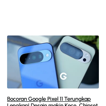
More
Bocoran Google Pixel 11 Terungkap
Lengkap! Desain makin Kece, Chipset