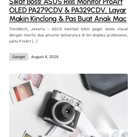
Sikat Boss! ASUS Rilis Monitor ProArt
OLED PA279CDV & PA329CDV, Layar
Makin Kinclong & Pas Buat Anak Mac
Trendtech, Jakarta – ASUS kembali bikin geger dunia visual
dengan merilis dua amunisi terbarunya di lini display profesional,
yaitu ProArt [...]
Gadget
August 4, 2026