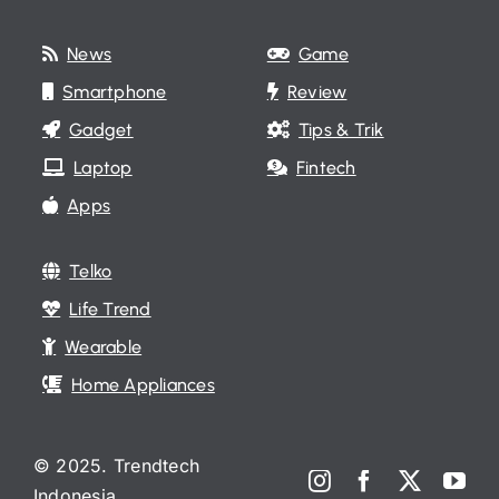
News
Game
Smartphone
Review
Gadget
Tips & Trik
Laptop
Fintech
Apps
Telko
Life Trend
Wearable
Home Appliances
© 2025. Trendtech
Indonesia.