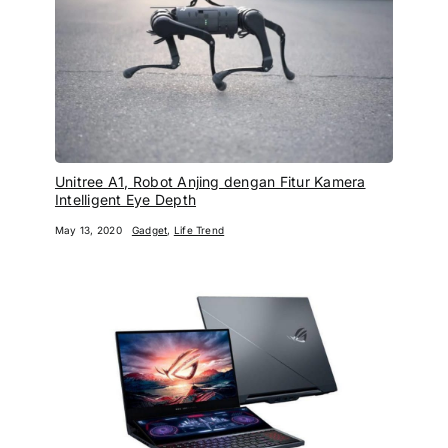
Unitree A1, Robot Anjing dengan Fitur Kamera
Intelligent Eye Depth
May 13, 2020
Gadget
,
Life Trend