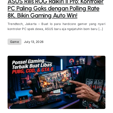
ASUS Rilis ROG Raikiri II Pro: Kontroler
PC Paling Goks dengan Polling Rate
8K, Bikin Gaming Auto Win!
Trendtech, Jakarta – Buat lo para hardcore gamer yang nyari
kontroler PC spek dewa, ASUS baru aja ngejatuhin bom baru [...]
Game
July 13, 2026