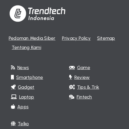
Pedoman Media Siber
Privacy Policy
Sitemap
Tentang Kami
News
Game
Smartphone
Review
Gadget
Tips & Trik
Laptop
Fintech
Apps
Telko