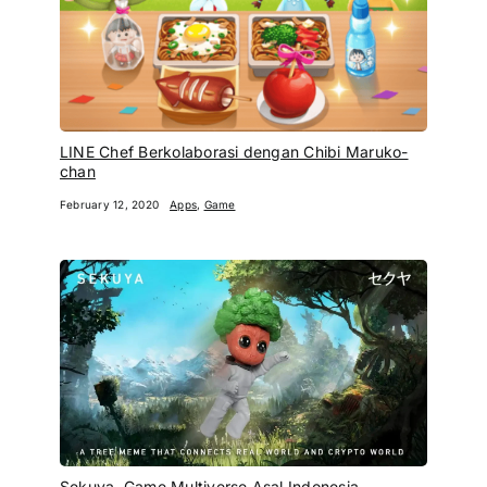
LINE Chef Berkolaborasi dengan Chibi Maruko-
chan
February 12, 2020
Apps
,
Game
Sekuya, Game Multiverse Asal Indonesia