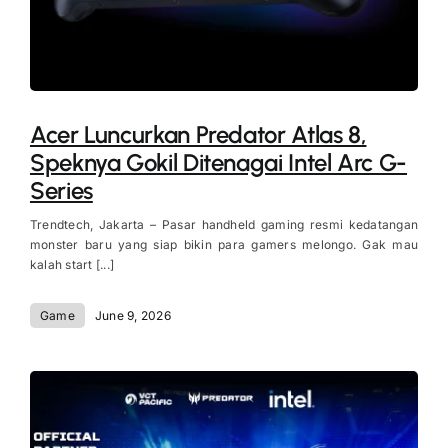
Acer Luncurkan Predator Atlas 8,
Speknya Gokil Ditenagai Intel Arc G-
Series
Trendtech, Jakarta – Pasar handheld gaming resmi kedatangan
monster baru yang siap bikin para gamers melongo. Gak mau
kalah start [...]
Game
June 9, 2026