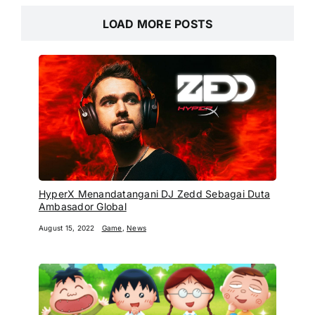
LOAD MORE POSTS
HyperX Menandatangani DJ Zedd Sebagai Duta
Ambasador Global
August 15, 2022
Game
,
News