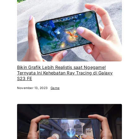
Bikin Grafik Lebih Realistis saat Ngegame!
Ternyata Ini Kehebatan Ray Tracing di Galaxy
S23 FE
November 13, 2023
Game