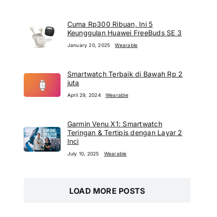
Cuma Rp300 Ribuan, Ini 5
Keunggulan Huawei FreeBuds SE 3
January 20, 2025
Wearable
Smartwatch Terbaik di Bawah Rp 2
juta
April 29, 2024
Wearable
Garmin Venu X1: Smartwatch
Teringan & Tertipis dengan Layar 2
Inci
July 10, 2025
Wearable
LOAD MORE POSTS