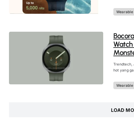
Wearable
Bocor
Watch 
Monste
Trendtech, 
hot yang ga
Wearable
LOAD MO