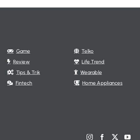
Game
Telko
Review
Life Trend
Tips & Trik
Wearable
Fintech
Home Appliances