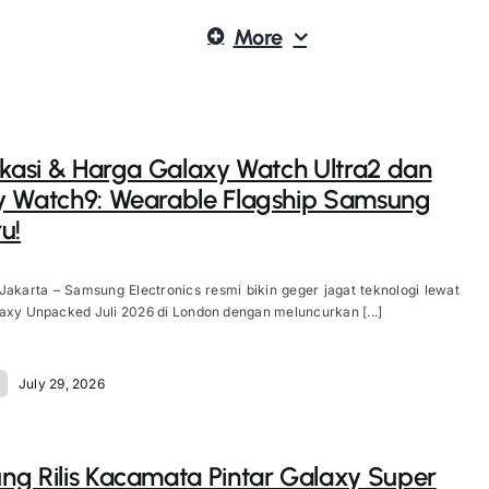
More
ikasi & Harga Galaxy Watch Ultra2 dan
y Watch9: Wearable Flagship Samsung
u!
Jakarta – Samsung Electronics resmi bikin geger jagat teknologi lewat
axy Unpacked Juli 2026 di London dengan meluncurkan [...]
July 29, 2026
g Rilis Kacamata Pintar Galaxy Super