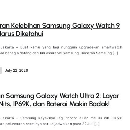
ran Kelebihan Samsung Galaxy Watch 9
arus Diketahui
 Jakarta – Buat kamu yang lagi nungguin upgrade-an smartwatch
ar bahagia datang dari lini wearable Samsung. Bocoran Samsung [...]
July 22, 2026
n Samsung Galaxy Watch Ultra 2: Layar
Nits, IP69K, dan Baterai Makin Badak!
 Jakarta – Samsung kayaknya lagi “bocor alus” melulu nih, Guys!
ra peluncuran resminya baru dijadwalkan pada 22 Juli [...]