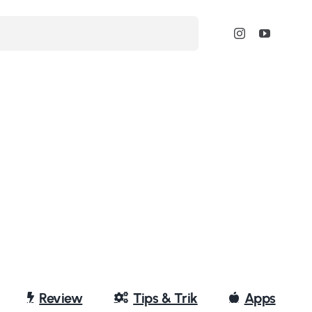
Review
Tips & Trik
Apps