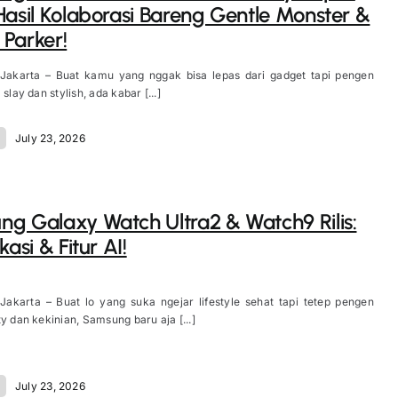
Hasil Kolaborasi Bareng Gentle Monster &
Parker!
 Jakarta – Buat kamu yang nggak bisa lepas dari gadget tapi pengen
 slay dan stylish, ada kabar [...]
July 23, 2026
g Galaxy Watch Ultra2 & Watch9 Rilis:
kasi & Fitur AI!
Jakarta – Buat lo yang suka ngejar lifestyle sehat tapi tetep pengen
ty dan kekinian, Samsung baru aja [...]
July 23, 2026