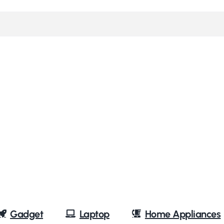
Gadget
Laptop
Home Appliances