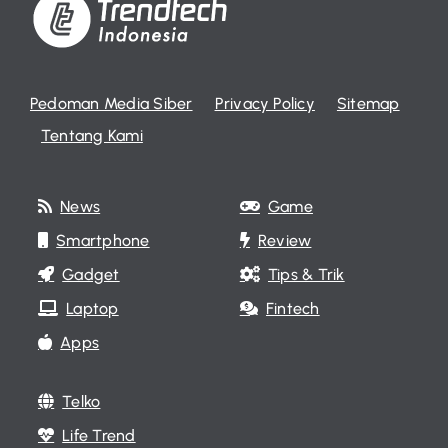
Pedoman Media Siber
Privacy Policy
Sitemap
Tentang Kami
News
Game
Smartphone
Review
Gadget
Tips & Trik
Laptop
Fintech
Apps
Telko
Life Trend