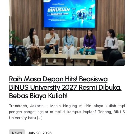
Raih Masa Depan Hits! Beasiswa
BINUS University 2027 Resmi Dibuka,
Bebas Biaya Kuliah!
Trendtech, Jakarta – Masih bingung mikirin biaya kuliah tapi
pengen banget ngejar mimpi di kampus impian? Tenang, BINUS
University baru [...]
News
July 28, 2026