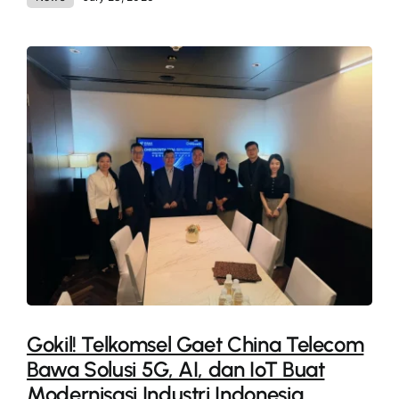
Gokil! Telkomsel Gaet China Telecom
Bawa Solusi 5G, AI, dan IoT Buat
Modernisasi Industri Indonesia