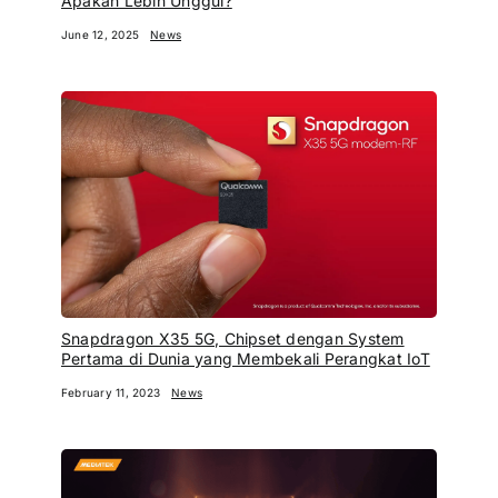
Apakah Lebih Unggul?
June 12, 2025
News
Snapdragon X35 5G, Chipset dengan System
Pertama di Dunia yang Membekali Perangkat IoT
February 11, 2023
News