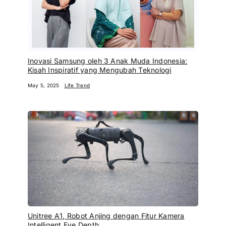
Inovasi Samsung oleh 3 Anak Muda Indonesia:
Kisah Inspiratif yang Mengubah Teknologi
May 5, 2025
Life Trend
Unitree A1, Robot Anjing dengan Fitur Kamera
Intelligent Eye Depth