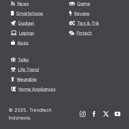
News
Game
Smartphone
Review
Gadget
Tips & Trik
Laptop
Fintech
Apps
Telko
Life Trend
Wearable
Home Appliances
© 2025. Trendtech
Indonesia.