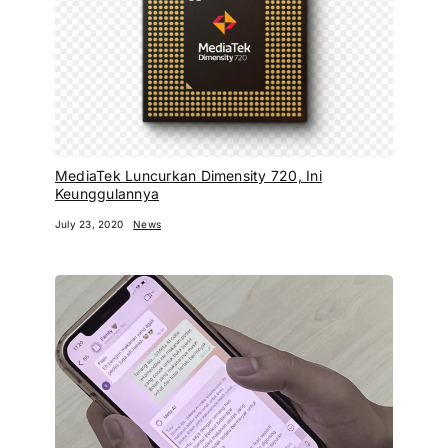
MediaTek Luncurkan Dimensity 720, Ini
Keunggulannya
July 23, 2020
News