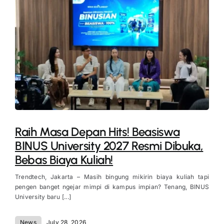
Raih Masa Depan Hits! Beasiswa
BINUS University 2027 Resmi Dibuka,
Bebas Biaya Kuliah!
Trendtech, Jakarta – Masih bingung mikirin biaya kuliah tapi
pengen banget ngejar mimpi di kampus impian? Tenang, BINUS
University baru [...]
News
July 28, 2026