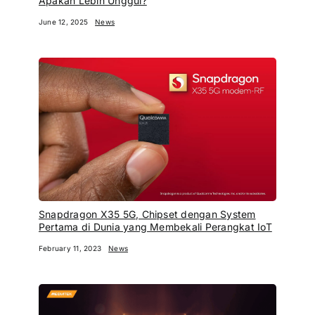
Apakah Lebih Unggul?
June 12, 2025
News
Snapdragon X35 5G, Chipset dengan System
Pertama di Dunia yang Membekali Perangkat IoT
February 11, 2023
News