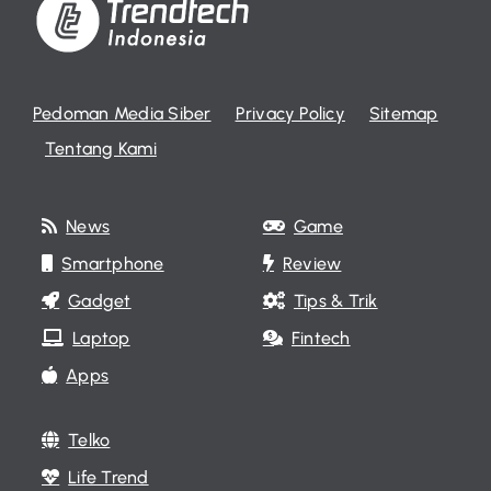
Pedoman Media Siber
Privacy Policy
Sitemap
Tentang Kami
News
Game
Smartphone
Review
Gadget
Tips & Trik
Laptop
Fintech
Apps
Telko
Life Trend