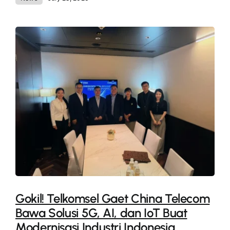
Gokil! Telkomsel Gaet China Telecom
Bawa Solusi 5G, AI, dan IoT Buat
Modernisasi Industri Indonesia