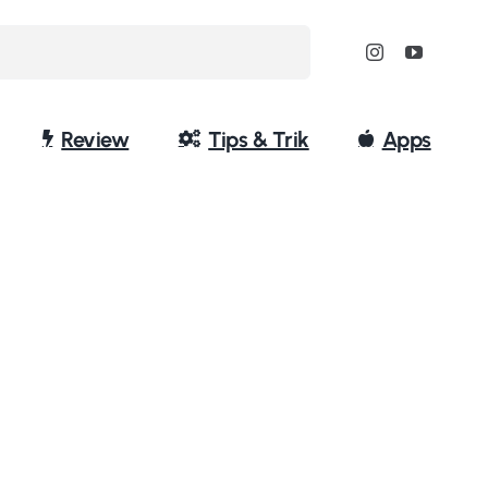
Review
Tips & Trik
Apps