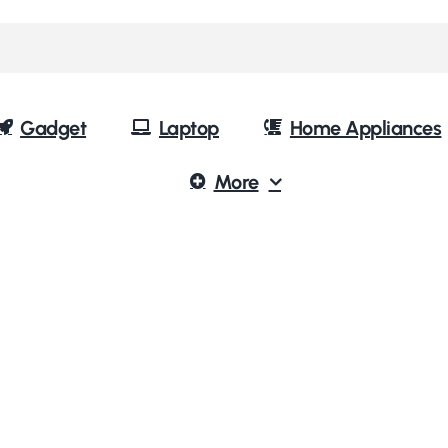
Gadget
Laptop
Home Appliances
More