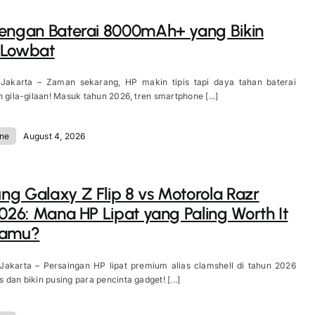
engan Baterai 8000mAh+ yang Bikin
 Lowbat
 Jakarta – Zaman sekarang, HP makin tipis tapi daya tahan baterai
n gila-gilaan! Masuk tahun 2026, tren smartphone [...]
ne
August 4, 2026
g Galaxy Z Flip 8 vs Motorola Razr
2026: Mana HP Lipat yang Paling Worth It
Kamu?
 Jakarta – Persaingan HP lipat premium alias clamshell di tahun 2026
 dan bikin pusing para pencinta gadget! [...]