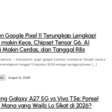
n Google Pixel 11 Terungkap Lengkap!
 makin Kece, Chipset Tensor G6, AI
 Makin Cerdas, dan Tanggal Rilis
 Jakarta – Antusiasme jagat gadget kembali membara! Google secara
 menetapkan tanggal 12 Agustus 2026 sebagai panggung besar [...]
ne
August 6, 2026
g Galaxy A27 5G vs Vivo T5e: Ponsel
Mana yang Wajib Lo Sikat di 2026?