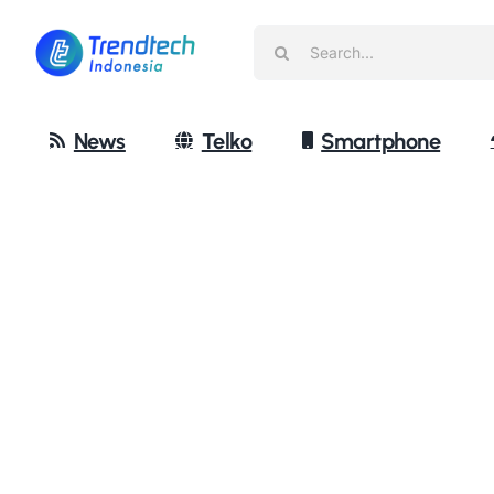
Skip
Search
to
for:
content
News
Telko
Smartphone