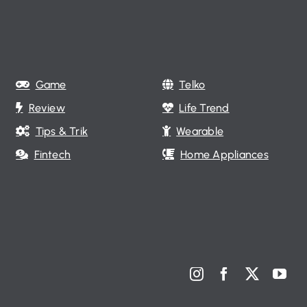
Game
Telko
Review
Life Trend
Tips & Trik
Wearable
Fintech
Home Appliances