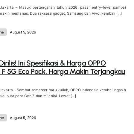
 Jakarta – Masuk pertengahan tahun 2026, pasar entry-level sampai
akin memanas. Dua raksasa gadget, Samsung dan Vivo, kembali [...]
ne
August 5, 2026
irilis! Ini Spesifikasi & Harga OPPO
 F 5G Eco Pack, Harga Makin Terjangkau
Jakarta – Sambut semester baru kuliah, OPPO Indonesia kembali ngasih
ial buat para Gen Z dan milenial. Lewat [...]
ne
August 5, 2026